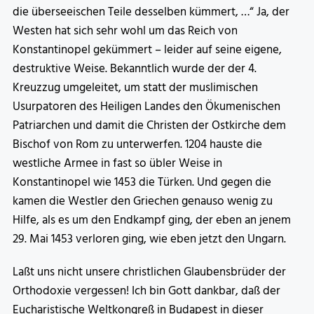
die überseeischen Teile desselben kümmert, …“ Ja, der
Westen hat sich sehr wohl um das Reich von
Konstantinopel gekümmert – leider auf seine eigene,
destruktive Weise. Bekanntlich wurde der der 4.
Kreuzzug umgeleitet, um statt der muslimischen
Usurpatoren des Heiligen Landes den Ökumenischen
Patriarchen und damit die Christen der Ostkirche dem
Bischof von Rom zu unterwerfen. 1204 hauste die
westliche Armee in fast so übler Weise in
Konstantinopel wie 1453 die Türken. Und gegen die
kamen die Westler den Griechen genauso wenig zu
Hilfe, als es um den Endkampf ging, der eben an jenem
29. Mai 1453 verloren ging, wie eben jetzt den Ungarn.
Laßt uns nicht unsere christlichen Glaubensbrüder der
Orthodoxie vergessen! Ich bin Gott dankbar, daß der
Eucharistische Weltkongreß in Budapest in dieser