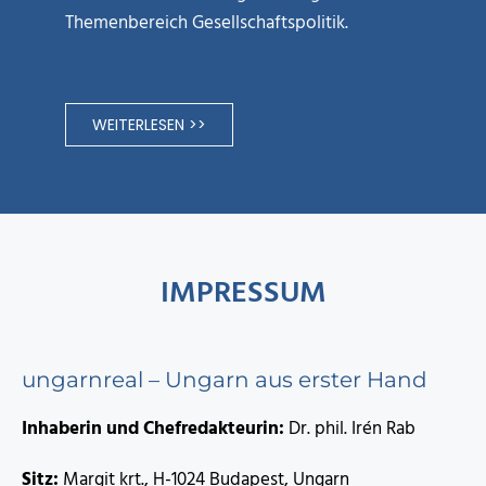
Themenbereich Gesellschaftspolitik.
WEITERLESEN >>
IMPRESSUM
ungarnreal – Ungarn aus erster Hand
Inhaberin und Chefredakteurin:
Dr. phil. Irén Rab
Sitz:
Margit krt., H-1024 Budapest, Ungarn