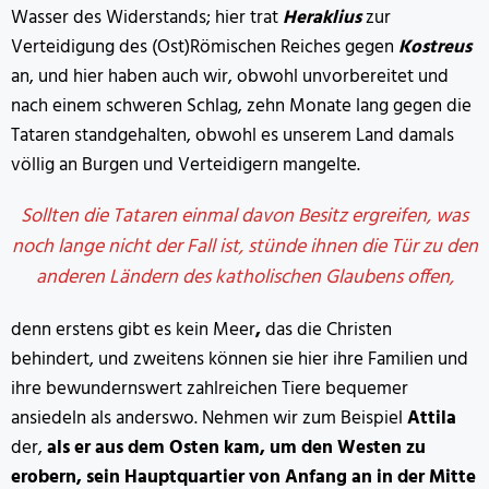
Wasser des Widerstands; hier trat
Heraklius
zur
Verteidigung des (Ost)Römischen Reiches gegen
Kostreus
an, und hier haben auch wir, obwohl unvorbereitet und
nach einem schweren Schlag, zehn Monate lang gegen die
Tataren standgehalten, obwohl es unserem Land damals
völlig an Burgen und Verteidigern mangelte.
Sollten die Tataren einmal davon Besitz ergreifen, was
noch lange nicht der Fall ist, stünde ihnen die Tür zu den
anderen Ländern des katholischen Glaubens offen,
denn erstens gibt es kein Meer
,
das die Christen
behindert, und zweitens können sie hier ihre Familien und
ihre bewundernswert zahlreichen Tiere bequemer
ansiedeln als anderswo. Nehmen wir zum Beispiel
Attila
der,
als er aus dem Osten kam, um den Westen zu
erobern, sein Hauptquartier von Anfang an in der Mitte