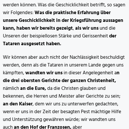
werden können. Was die Geschicklichkeit betrifft, so sagen
wir Folgendes:
Was die praktische Erfahrung über
unsere Geschicklichkeit in der Kriegsführung aussagen
kann, haben wir bereits gezeigt
,
als wir uns
und die
Unseren der beispiellosen Stärke und Gerissenheit
der
Tataren ausgesetzt haben.
Wir können aber auch nicht der Nachlässigkeit beschuldigt
werden, denn als die Tataren in unserem Lande gegen uns
kämpften,
wandten wir uns
in dieser Angelegenheit a
n
die drei obersten Gerichte der ganzen Christenheit,
nämlich
an die Eure,
da die Christen glauben und
bekennen, die Herren und Meister aller Gerichte zu sein;
an den Kaiser
, dem wir uns zu unterwerfen gedachten,
wenn er uns in der Zeit der besagten Pest mächtige Hilfe
und Unterstützung gewähren würde; wir wandten uns
auch
an den Hof der Franzosen,
aber