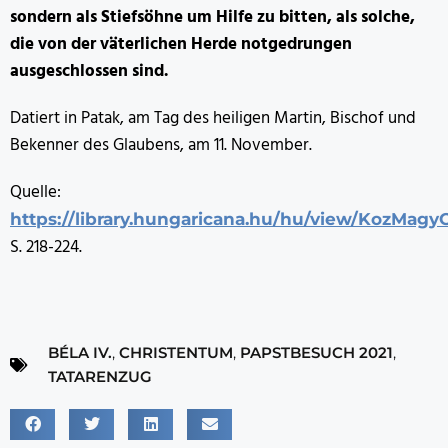
sondern als Stiefsöhne um Hilfe zu bitten, als solche,
die von der väterlichen Herde notgedrungen
ausgeschlossen sind.
Datiert in Patak, am Tag des heiligen Martin, Bischof und
Bekenner des Glaubens, am 11. November.
Quelle:
https://library.hungaricana.hu/hu/view/KozMa
S. 218-224.
BÉLA IV.
,
CHRISTENTUM
,
PAPSTBESUCH 2021
,
TATARENZUG