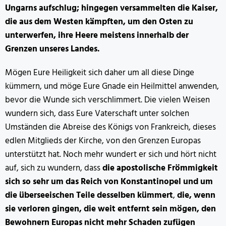
Ungarns aufschlug; hingegen versammelten die Kaiser,
die aus dem Westen kämpften, um den Osten zu
unterwerfen, ihre Heere meistens innerhalb der
Grenzen unseres Landes.
Mögen Eure Heiligkeit sich daher um all diese Dinge
kümmern, und möge Eure Gnade ein Heilmittel anwenden,
bevor die Wunde sich verschlimmert. Die vielen Weisen
wundern sich, dass Eure Vaterschaft unter solchen
Umständen die Abreise des Königs von Frankreich, dieses
edlen Mitglieds der Kirche, von den Grenzen Europas
unterstützt hat. Noch mehr wundert er sich und hört nicht
auf, sich zu wundern, dass
die apostolische Frömmigkeit
sich so sehr um das Reich von Konstantinopel und um
die überseeischen Teile desselben kümmert
,
die, wenn
sie verloren gingen, die weit entfernt sein mögen, den
Bewohnern Europas nicht mehr Schaden zufügen