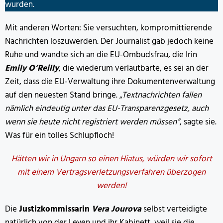
wurden.
Mit anderen Worten: Sie versuchten, kompromittierende
Nachrichten loszuwerden. Der Journalist gab jedoch keine
Ruhe und wandte sich an die EU-Ombudsfrau, die Irin
Emily O’Reilly
, die wiederum verlautbarte, es sei an der
Zeit, dass die EU-Verwaltung ihre Dokumentenverwaltung
auf den neuesten Stand bringe. „
Textnachrichten fallen
nämlich eindeutig unter das EU-Transparenzgesetz, auch
wenn sie heute nicht registriert werden müssen“
, sagte sie.
Was für ein tolles Schlupfloch!
Hätten wir in Ungarn so einen Hiatus, würden wir sofort
mit einem Vertragsverletzungsverfahren überzogen
werden!
Die
Justizkommissarin
Vera Jourova
selbst verteidigte
natürlich von der Leyen und ihr Kabinett, weil sie die