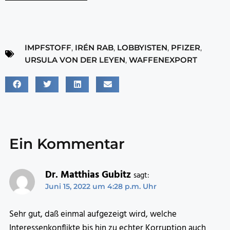
IMPFSTOFF
,
IRÉN RAB
,
LOBBYISTEN
,
PFIZER
,
URSULA VON DER LEYEN
,
WAFFENEXPORT
Ein Kommentar
Dr. Matthias Gubitz
sagt:
Juni 15, 2022 um 4:28 p.m. Uhr
Sehr gut, daß einmal aufgezeigt wird, welche
Interessenkonflikte bis hin zu echter Korruption auch