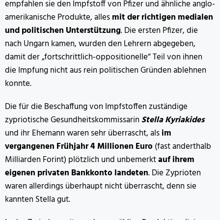
empfahlen sie den Impfstoff von Pfizer und ähnliche anglo-
amerikanische Produkte, alles
mit der richtigen medialen
und politischen Unterstützung
. Die ersten Pfizer, die
nach Ungarn kamen, wurden den Lehrern abgegeben,
damit der „fortschrittlich-oppositionelle“ Teil von ihnen
die Impfung nicht aus rein politischen Gründen ablehnen
konnte.
Die für die Beschaffung von Impfstoffen zuständige
zypriotische Gesundheitskommissarin
Stella Kyriakides
und ihr Ehemann waren sehr überrascht, als
im
vergangenen Frühjahr 4 Millionen Euro
(fast anderthalb
Milliarden Forint) plötzlich und unbemerkt
auf ihrem
eigenen privaten Bankkonto landeten
. Die Zyprioten
waren allerdings überhaupt nicht überrascht, denn sie
kannten Stella gut.