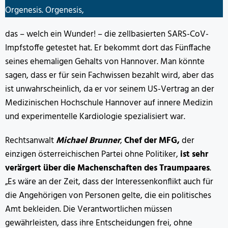
Orgenesis. Orgenesis,
das – welch ein Wunder! – die zellbasierten SARS-CoV-
Impfstoffe getestet hat. Er bekommt dort das Fünffache
seines ehemaligen Gehalts von Hannover. Man könnte
sagen, dass er für sein Fachwissen bezahlt wird, aber das
ist unwahrscheinlich, da er vor seinem US-Vertrag an der
Medizinischen Hochschule Hannover auf innere Medizin
und experimentelle Kardiologie spezialisiert war.
Rechtsanwalt
Michael Brunner
,
Chef der MFG,
der
einzigen österreichischen Partei ohne Politiker,
ist sehr
verärgert über die Machenschaften des Traumpaares
.
„Es wäre an der Zeit, dass der Interessenkonflikt auch für
die Angehörigen von Personen gelte, die ein politisches
Amt bekleiden. Die Verantwortlichen müssen
gewährleisten, dass ihre Entscheidungen frei, ohne