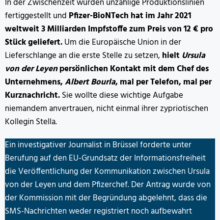
In der Zwischenzeit wurden unzählige Produktionslinien
fertiggestellt und
Pfizer-BioNTech hat im Jahr 2021
weltweit 3 Milliarden Impfstoffe zum Preis von 12 € pro
Stück geliefert.
Um die Europäische Union in der
Lieferschlange an die erste Stelle zu setzen,
hielt
Ursula
von der Leyen
persönlichen Kontakt mit dem Chef des
Unternehmens,
Albert Bourla
, mal per Telefon, mal per
Kurznachricht.
Sie wollte diese wichtige Aufgabe
niemandem anvertrauen, nicht einmal ihrer zypriotischen
Kollegin Stella.
Ein investigativer Journalist in Brüssel forderte unter
Berufung auf den EU-Grundsatz der Informationsfreiheit
die Veröffentlichung der Kommunikation zwischen Ursula
von der Leyen und dem Pfizerchef. Der Antrag wurde von
der Kommission mit der Begründung abgelehnt, dass die
SMS-Nachrichten weder registriert noch aufbewahrt