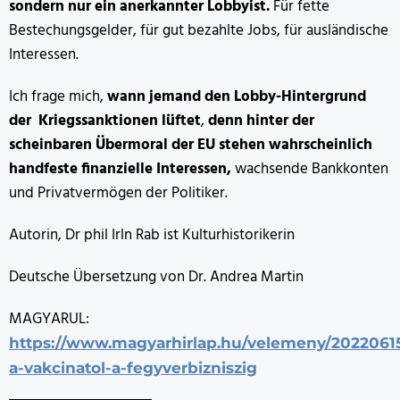
sondern nur ein anerkannter Lobbyist.
Für fette
Bestechungsgelder, für gut bezahlte Jobs, für ausländische
Interessen.
Ich frage mich,
wann jemand den Lobby-Hintergrund
der Kriegssanktionen lüftet
,
denn hinter der
scheinbaren Übermoral der EU stehen wahrscheinlich
handfeste finanzielle Interessen,
wachsende Bankkonten
und Privatvermögen der Politiker.
Autorin, Dr phil Irln Rab ist Kulturhistorikerin
Deutsche Übersetzung von Dr. Andrea Martin
MAGYARUL:
https://www.magyarhirlap.hu/velemeny/2022061
a-vakcinatol-a-fegyverbizniszig