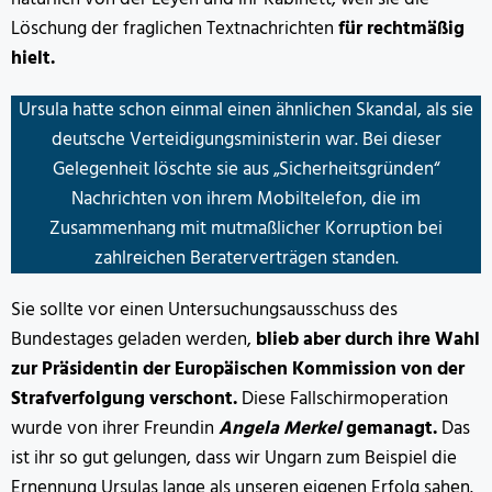
Löschung der fraglichen Textnachrichten
für rechtmäßig
hielt.
Ursula hatte schon einmal einen ähnlichen Skandal, als sie
deutsche Verteidigungsministerin war. Bei dieser
Gelegenheit löschte sie aus „Sicherheitsgründen“
Nachrichten von ihrem Mobiltelefon, die im
Zusammenhang mit mutmaßlicher Korruption bei
zahlreichen Beraterverträgen standen.
Sie sollte vor einen Untersuchungsausschuss des
Bundestages geladen werden,
blieb aber durch ihre Wahl
zur Präsidentin der Europäischen Kommission von der
Strafverfolgung verschont.
Diese Fallschirmoperation
wurde von ihrer Freundin
Angela Merkel
gemanagt.
Das
ist ihr so gut gelungen, dass wir Ungarn zum Beispiel die
Ernennung Ursulas lange als unseren eigenen Erfolg sahen.