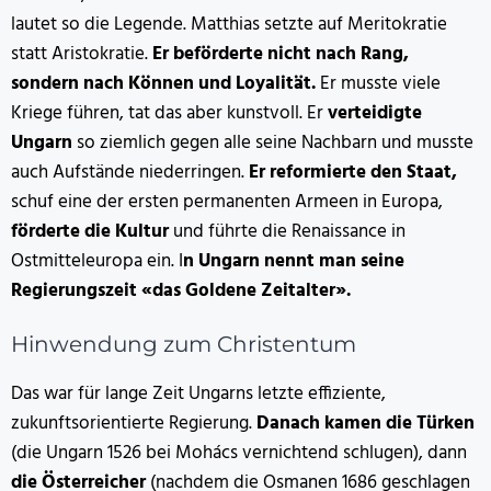
lautet so die Legende. Matthias setzte auf Meritokratie
statt Aristokratie.
Er beförderte nicht nach Rang,
sondern nach Können und Loyalität.
Er musste viele
Kriege führen, tat das aber kunstvoll. Er
verteidigte
Ungarn
so ziemlich gegen alle seine Nachbarn und musste
auch Aufstände niederringen.
Er reformierte den Staat,
schuf eine der ersten permanenten Armeen in Europa,
förderte die Kultur
und führte die Renaissance in
Ostmitteleuropa ein. I
n Ungarn nennt man seine
Regierungszeit «das Goldene Zeitalter».
Hinwendung zum Christentum
Das war für lange Zeit Ungarns letzte effiziente,
zukunftsorientierte Regierung.
Danach kamen die Türken
(die Ungarn 1526 bei Mohács vernichtend schlugen), dann
die Österreicher
(nachdem die Osmanen 1686 geschlagen