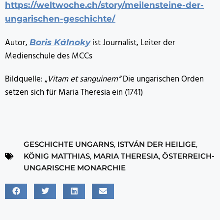
https://weltwoche.ch/story/meilensteine-der-
ungarischen-geschichte/
Autor,
ist Journalist, Leiter der
Boris Kálnoky
Medienschule des MCCs
Bildquelle: „
Vitam et sanguinem“
Die ungarischen Orden
setzen sich für Maria Theresia ein (1741)
GESCHICHTE UNGARNS
,
ISTVÁN DER HEILIGE
,
KÖNIG MATTHIAS
,
MARIA THERESIA
,
ÖSTERREICH-
UNGARISCHE MONARCHIE