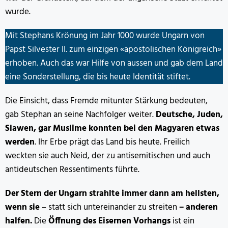
wurde.
Mit Stephans Krönung im Jahr 1000 wurde Ungarn von
Papst Silvester II. zum einzigen «apostolischen Königreich»
erhoben. Auch das war Hilfe von aussen und gab dem Land
eine Sonderstellung, die bis heute Identität stiftet.
Die Einsicht, dass Fremde mitunter Stärkung bedeuten,
gab Stephan an seine Nachfolger weiter.
Deutsche, Juden,
Slawen, gar Muslime konnten bei den Magyaren etwas
werden
. Ihr Erbe prägt das Land bis heute. Freilich
weckten sie auch Neid, der zu antisemitischen und auch
antideutschen Ressentiments führte.
Der Stern der Ungarn strahlte immer dann am hellsten,
wenn sie
– statt sich untereinander zu streiten
– anderen
halfen.
Die
Öffnung des Eisernen Vorhangs
ist ein