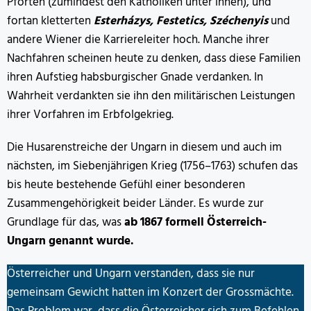
Pforten (zumindest den Katholiken unter ihnen), und
fortan kletterten
Esterházys, Festetics, Széchenyis
und
andere Wiener die Karriereleiter hoch. Manche ihrer
Nachfahren scheinen heute zu denken, dass diese Familien
ihren Aufstieg habsburgischer Gnade verdanken. In
Wahrheit verdankten sie ihn den militärischen Leistungen
ihrer Vorfahren im Erbfolgekrieg.
Die Husarenstreiche der Ungarn in diesem und auch im
nächsten, im Siebenjährigen Krieg (1756–1763) schufen das
bis heute bestehende Gefühl einer besonderen
Zusammengehörigkeit beider Länder. Es wurde zur
Grundlage für das, was
ab 1867 formell Österreich-
Ungarn genannt wurde.
Österreicher und Ungarn verstanden, dass sie nur
gemeinsam Gewicht hatten im Konzert der Grossmächte.