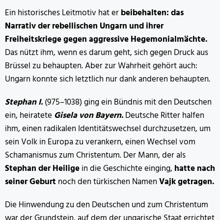
Ein historisches Leitmotiv hat er
beibehalten: das
Narrativ der rebellischen Ungarn und ihrer
Freiheitskriege gegen aggressive Hegemonialmächte.
Das nützt ihm, wenn es darum geht, sich gegen Druck aus
Brüssel zu behaupten. Aber zur Wahrheit gehört auch:
Ungarn konnte sich letztlich nur dank anderen behaupten.
Stephan I.
(975–1038) ging ein Bündnis mit den Deutschen
ein, heiratete
Gisela von Bayern.
Deutsche Ritter halfen
ihm, einen radikalen Identitätswechsel durchzusetzen, um
sein Volk in Europa zu verankern, einen Wechsel vom
Schamanismus zum Christentum. Der Mann, der als
Stephan der Heilige
in die Geschichte einging,
hatte nach
seiner Geburt
noch den türkischen Namen
Vajk
getragen.
Die Hinwendung zu den Deutschen und zum Christentum
war der Grundstein, auf dem der ungarische Staat errichtet