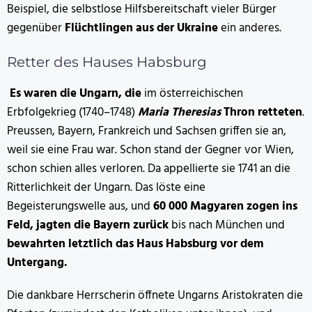
Beispiel, die selbstlose Hilfsbereitschaft vieler Bürger
gegenüber
Flüchtlingen aus der Ukraine
ein anderes.
Retter des Hauses Habsburg
Es waren die Ungarn, die
im österreichischen
Erbfolgekrieg (1740–1748)
Maria Theresias
Thron retteten
.
Preussen, Bayern, Frankreich und Sachsen griffen sie an,
weil sie eine Frau war. Schon stand der Gegner vor Wien,
schon schien alles verloren. Da appellierte sie 1741 an die
Ritterlichkeit der Ungarn. Das löste eine
Begeisterungswelle aus, und
60 000 Magyaren zogen ins
Feld, jagten die Bayern zurück
bis nach München und
bewahrten letztlich das Haus Habsburg vor dem
Untergang.
Die dankbare Herrscherin öffnete Ungarns Aristokraten die