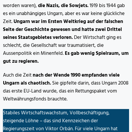
worden waren),
die Nazis, die Sowjets.
1919 bis 1944 gab
es ein unabhängiges Ungarn, aber es war keine glückliche
Zeit.
Ungarn war im Ersten Weltkrieg auf der falschen
Seite der Geschichte gewesen und hatte zwei Drittel
seines Staatsgebietes verloren.
Der Wirtschaft ging es
schlecht, die Gesellschaft war traumatisiert, die
Aussenpolitik ein Minenfeld.
Es gab wenig Spielraum, um
gut zu regieren.
Auch die Zeit
nach der Wende 1990 empfanden viele
Ungarn als chaotisch.
Sie gipfelte darin, dass Ungarn 2008
das erste EU-Land wurde, das ein Rettungspaket vom
Weltwährungsfonds brauchte.
Stabiles Wirtschaftswachstum, Vollbeschäftigung,
steigende Löhne – das sind Kennzeichen der
Regierungszeit von Viktor Orbán. Für viele Ungarn hat