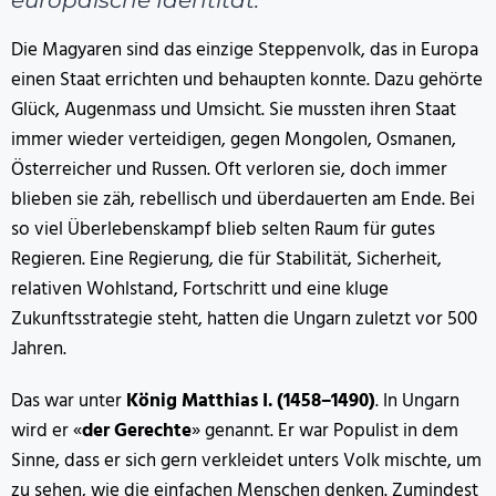
Die Magyaren sind das einzige Steppenvolk, das in Europa
einen Staat errichten und behaupten konnte. Dazu gehörte
Glück, Augenmass und Umsicht. Sie mussten ihren Staat
immer wieder verteidigen, gegen Mongolen, Osmanen,
Österreicher und Russen. Oft verloren sie, doch immer
blieben sie zäh, rebellisch und überdauerten am Ende. Bei
so viel Überlebenskampf blieb selten Raum für gutes
Regieren. Eine Regierung, die für Stabilität, Sicherheit,
relativen Wohlstand, Fortschritt und eine kluge
Zukunftsstrategie steht, hatten die Ungarn zuletzt vor 500
Jahren.
Das war unter
König Matthias I. (1458–1490)
. In Ungarn
wird er «
der Gerechte
» genannt. Er war Populist in dem
Sinne, dass er sich gern verkleidet unters Volk mischte, um
zu sehen, wie die einfachen Menschen denken. Zumindest