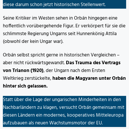
diese darum schon jetzt historischen Stellenwert.
Seine Kritiker im Westen sehen in Orbán hingegen eine
hoffentlich vorübergehende Figur. Er verkörpert für sie die
schlimmste Regierung Ungarns seit Hunnenkönig Attila
(obwohl der kein Ungar war).
Orbán selbst spricht gerne in historischen Vergleichen –
aber nicht rückwärtsgewandt.
Das Trauma des Vertrags
von Trianon (1920)
, der Ungarn nach dem Ersten
Weltkrieg zerstückelte,
haben die Magyaren unter Orbán
hinter sich gelassen.
Statt über die Lage der ungarischen Minderheiten in den
Nachbarländern zu klagen, versucht Orbán gemeinsam mit
diesen Ländern ein modernes, kooperatives Mitteleuropa
aufzubauen als neuen Wachstumsmotor der EU.