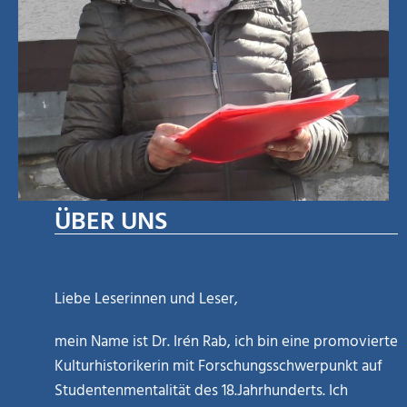
ÜBER UNS
Liebe Leserinnen und Leser,
mein Name ist Dr. Irén Rab, ich bin eine promovierte
Kulturhistorikerin mit Forschungsschwerpunkt auf
Studentenmentalität des 18.Jahrhunderts. Ich