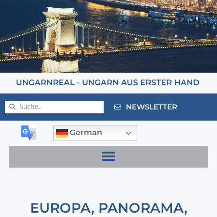
NEWSLETTER
German
EUROPA
,
PANORAMA
,