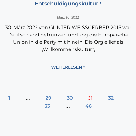
Entschuldigungskultur?
März 30, 2022
30. März 2022 von GUNTER WEISSGERBER 2015 war
Deutschland betrunken und zog die Europäische
Union in die Party mit hinein. Die Orgie lief als
„Willkommenskultur“,
WEITERLESEN »
…
31
1
29
30
32
…
33
46