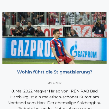
Wohin führt die Stigmatisierung?
Mai 7, 2022
8. Mai 2022 Magyar Hírlap von IRÉN RAB Bad
Harzburg ist ein malerisch-schöner Kurort am
Nordrand vom Harz. Der ehemalige Salzbergbau
förderte heilendes Natursalzwasser zu