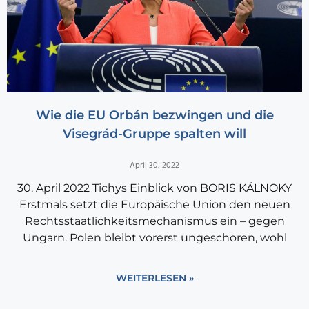
Wie die EU Orbán bezwingen und die
Visegrád-Gruppe spalten will
April 30, 2022
30. April 2022 Tichys Einblick von BORIS KÁLNOKY
Erstmals setzt die Europäische Union den neuen
Rechtsstaatlichkeitsmechanismus ein – gegen
Ungarn. Polen bleibt vorerst ungeschoren, wohl
WEITERLESEN »