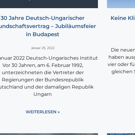
30 Jahre Deutsch-Ungarischer
Keine Kl
undschaftsvertrag – Jubiläumsfeier
in Budapest
Januar 29, 2022
Die neue
haben ausg
Januar 2022 Deutsch-Ungarisches Institut
vier oder f
Vor 30 Jahren, am 6. Februar 1992,
gleichen
unterzeichneten die Vertreter der
Regierungen der Bundesrepublik
tschland und der damaligen Republik
Ungarn
WEITERLESEN »