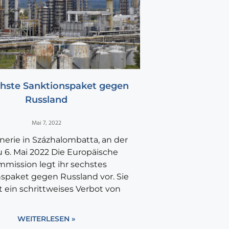
chste Sanktionspaket gegen
Russland
Mai 7, 2022
inerie in Százhalombatta, an der
 6. Mai 2022 Die Europäische
mission legt ihr sechstes
spaket gegen Russland vor. Sie
t ein schrittweises Verbot von
WEITERLESEN »