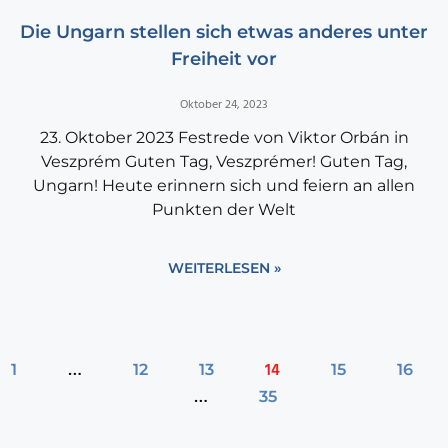
Die Ungarn stellen sich etwas anderes unter
Freiheit vor
Oktober 24, 2023
23. Oktober 2023 Festrede von Viktor Orbán in
Veszprém Guten Tag, Veszprémer! Guten Tag,
Ungarn! Heute erinnern sich und feiern an allen
Punkten der Welt
WEITERLESEN »
…
14
1
12
13
15
16
…
35