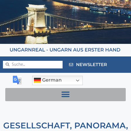
NEWSLETTER
German
GESELLSCHAFT
,
PANORAMA
,