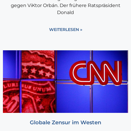
gegen ViKtor Orbán. Der frühere Ratspräsident
Donald
WEITERLESEN »
Globale Zensur im Westen