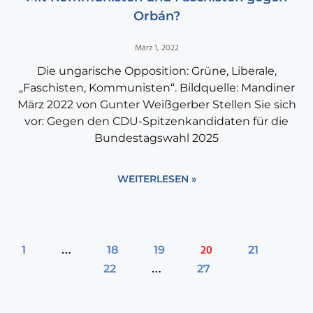
Orbán?
März 1, 2022
Die ungarische Opposition: Grüne, Liberale,
„Faschisten, Kommunisten“. Bildquelle: Mandiner
März 2022 von Gunter Weißgerber Stellen Sie sich
vor: Gegen den CDU-Spitzenkandidaten für die
Bundestagswahl 2025
WEITERLESEN »
…
20
1
18
19
21
…
22
27