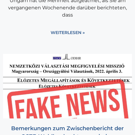
Ungarn hat die Mehrheit aufgeatmet, als Sie am
vergangenen Wochenende darüber berichteten,
dass
WEITERLESEN »
Bemerkungen zum Zwischenbericht der