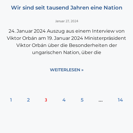
Wir sind seit tausend Jahren eine Nation
Januar 27, 2024
24. Januar 2024 Auszug aus einem Interview von
Viktor Orbán am 19. Januar 2024 Ministerpräsident
Viktor Orbán über die Besonderheiten der
ungarischen Nation, über die
WEITERLESEN »
3
…
1
2
4
5
14