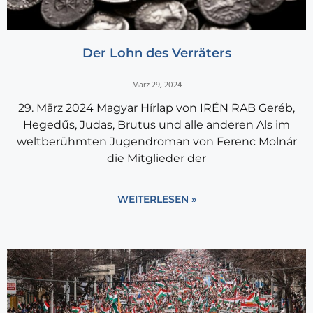
Der Lohn des Verräters
März 29, 2024
29. März 2024 Magyar Hírlap von IRÉN RAB Geréb,
Hegedűs, Judas, Brutus und alle anderen Als im
weltberühmten Jugendroman von Ferenc Molnár
die Mitglieder der
WEITERLESEN »