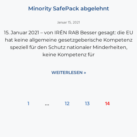
Minority SafePack abgelehnt
Januar 15, 2021
15. Januar 2021 – von IRÉN RAB Besser gesagt: die EU
hat keine allgemeine gesetzgeberische Kompetenz
speziell für den Schutz nationaler Minderheiten,
keine Kompetenz für
WEITERLESEN »
…
14
1
12
13