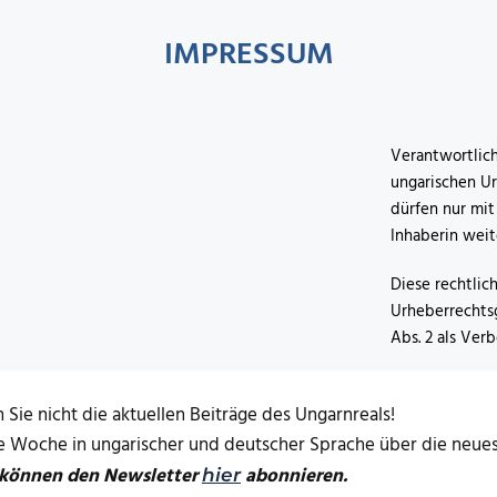
IMPRESSUM
Verantwortlich
ungarischen Ur
dürfen nur mit
Inhaberin wei
Diese rechtlic
Urheberrechtsg
Abs. 2 als Ver
 Sie nicht die aktuellen Beiträge des Ungarnreals!
de Woche in ungarischer und deutscher Sprache über die neuest
 können den Newsletter
abonnieren.
hier