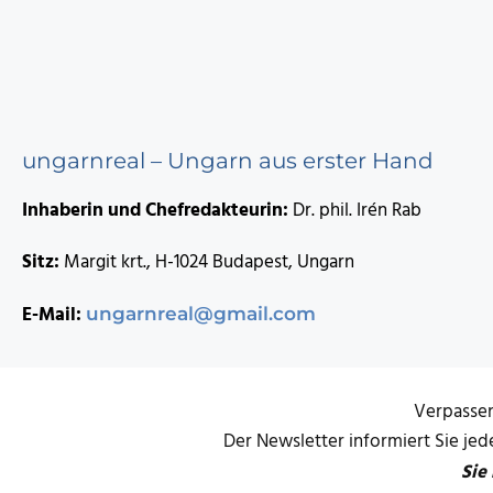
ungarnreal – Ungarn aus erster Hand
Inhaberin und Chefredakteurin:
Dr. phil. Irén Rab
Sitz:
Margit krt., H-1024 Budapest, Ungarn
E-Mail:
ungarnreal@gmail.com
Verpassen
Der Newsletter informiert Sie je
Sie