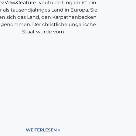
e2Vdw&feature=youtu.be Ungarn ist ein
 als tausendjähriges Land in Europa. Sie
en sich das Land, den Karpathenbecken
 genommen. Der christliche ungarische
Staat wurde vom
WEITERLESEN »