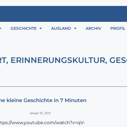
GESCHICHTE
AUSLAND
ARCHIV
PROFIL
RT
,
ERINNERUNGSKULTUR
,
GES
ne kleine Geschichte in 7 Minuten
Januar 19, 2021
ttps://www.youtube.com/watch?v=qV-