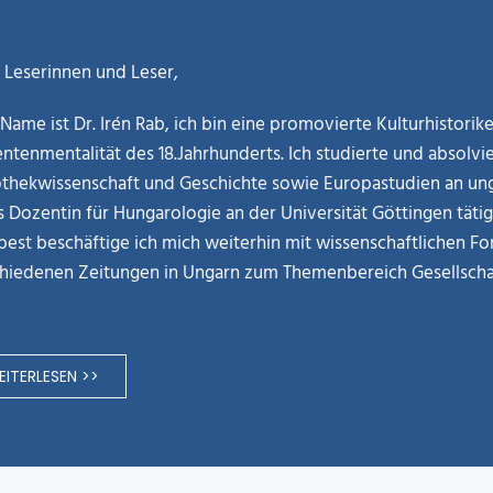
 Leserinnen und Leser,
Name ist Dr. Irén Rab, ich bin eine promovierte Kulturhistori
ntenmentalität des 18.Jahrhunderts. Ich studierte und absolvie
othekwissenschaft und Geschichte sowie Europastudien an ung
ls Dozentin für Hungarologie an der Universität Göttingen täti
est beschäftige ich mich weiterhin mit wissenschaftlichen Fo
hiedenen Zeitungen in Ungarn zum Themenbereich Gesellschaf
ITERLESEN >>