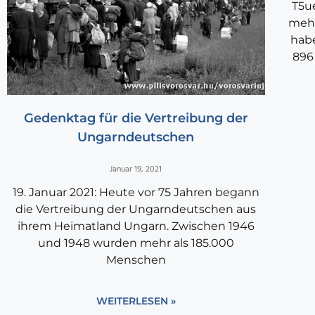
T5u
mehr
hab
896
Gedenktag für die Vertreibung der
Ungarndeutschen
Januar 19, 2021
19. Januar 2021: Heute vor 75 Jahren begann
die Vertreibung der Ungarndeutschen aus
ihrem Heimatland Ungarn. Zwischen 1946
und 1948 wurden mehr als 185.000
Menschen
WEITERLESEN »