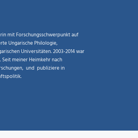
kerin mit Forschungsschwerpunkt auf
rte Ungarische Philologie,
arischen Universitäten. 2003-2014 war
g. Seit meiner Heimkehr nach
rschungen, und publiziere in
tspolitik.