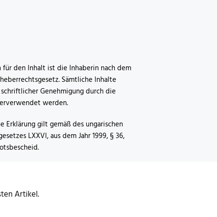
 für den Inhalt ist die Inhaberin nach dem
heberrechtsgesetz. Sämtliche Inhalte
 schriftlicher Genehmigung durch die
terverwendet werden.
he Erklärung gilt gemäß des ungarischen
esetzes LXXVI, aus dem Jahr 1999, § 36,
botsbescheid.
en Artikel.