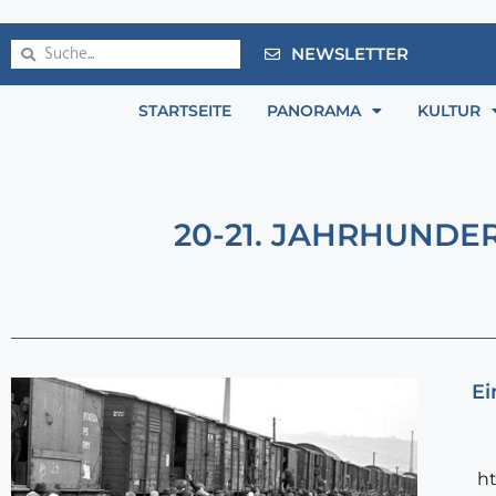
NEWSLETTER
STARTSEITE
PANORAMA
KULTUR
20-21. JAHRHUNDE
Ei
h