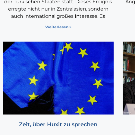
der Türkischen Staaten statt. Dieses Ereignis
Ang
erregte nicht nur in Zentralasien, sondern
auch international großes Interesse. Es
Weiterlesen »
Zeit, über Huxit zu sprechen