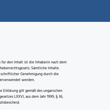
 für den Inhalt ist die Inhaberin nach dem
heberrechtsgesetz. Sämtliche Inhalte
 schriftlicher Genehmigung durch die
terverwendet werden.
he Erklärung gilt gemäß des ungarischen
esetzes LXXVI, aus dem Jahr 1999, § 36,
botsbescheid.