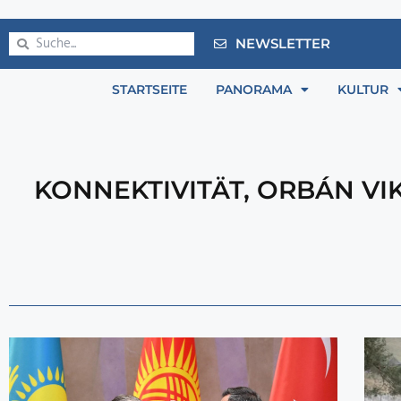
NEWSLETTER
STARTSEITE
PANORAMA
KULTUR
KONNEKTIVITÄT
,
ORBÁN VI