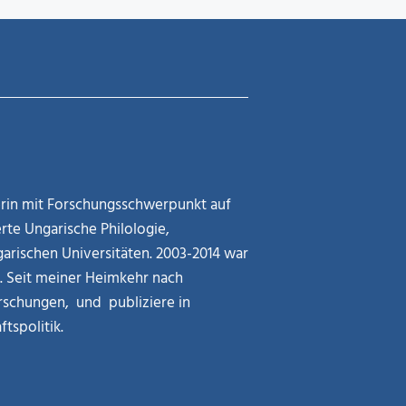
kerin mit Forschungsschwerpunkt auf
rte Ungarische Philologie,
arischen Universitäten. 2003-2014 war
g. Seit meiner Heimkehr nach
rschungen, und publiziere in
tspolitik.