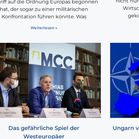
nicht nur
riff auf die Ordnung Europas begonnen
Wirtsc
hat, der sogar zu einer militärischen
gek
Konfrontation führen könnte. Was
Weiterlesen »
Das gefährliche Spiel der
Ungarn v
Westeuropäer