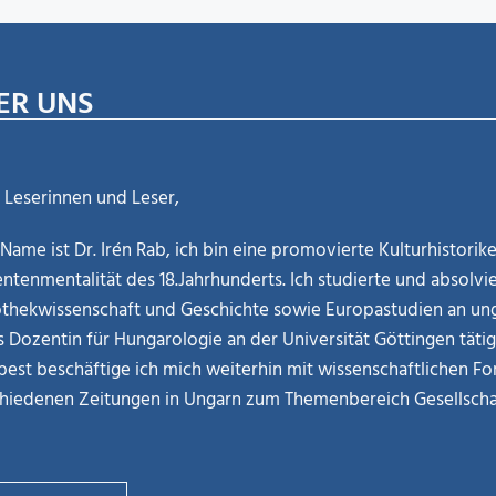
ER UNS
 Leserinnen und Leser,
Name ist Dr. Irén Rab, ich bin eine promovierte Kulturhistori
ntenmentalität des 18.Jahrhunderts. Ich studierte und absolvie
othekwissenschaft und Geschichte sowie Europastudien an ung
ls Dozentin für Hungarologie an der Universität Göttingen täti
est beschäftige ich mich weiterhin mit wissenschaftlichen Fo
hiedenen Zeitungen in Ungarn zum Themenbereich Gesellschaf