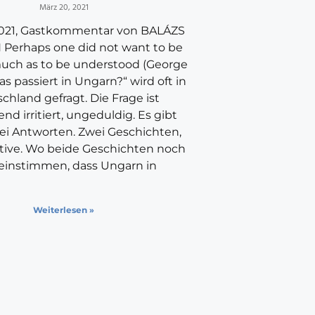
März 20, 2021
2021, Gastkommentar von BALÁZS
Perhaps one did not want to be
much as to be understood (George
as passiert in Ungarn?“ wird oft in
chland gefragt. Die Frage ist
d irritiert, ungeduldig. Es gibt
ei Antworten. Zwei Geschichten,
ative. Wo beide Geschichten noch
einstimmen, dass Ungarn in
Weiterlesen »