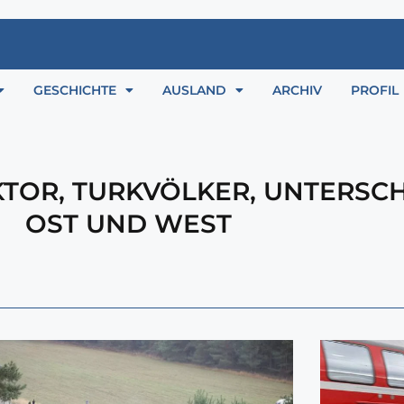
GESCHICHTE
AUSLAND
ARCHIV
PROFIL
KTOR
,
TURKVÖLKER
,
UNTERSCH
OST UND WEST