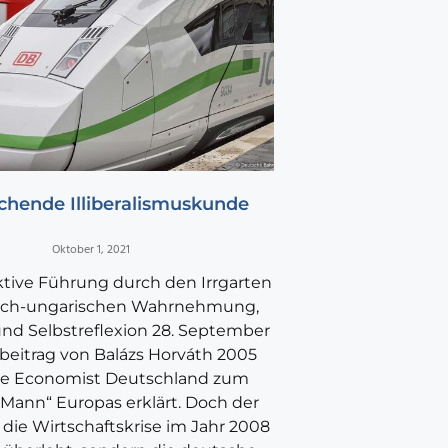
chende Illiberalismuskunde
Oktober 1, 2021
ktive Führung durch den Irrgarten
sch-ungarischen Wahrnehmung,
und Selbstreflexion 28. September
beitrag von Balázs Horváth 2005
he Economist Deutschland zum
Mann“ Europas erklärt. Doch der
 die Wirtschaftskrise im Jahr 2008