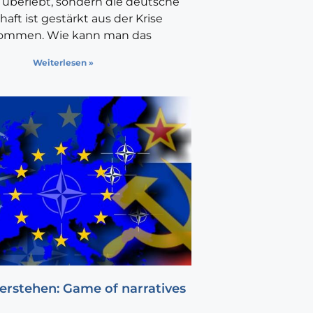
 überlebt, sondern die deutsche
haft ist gestärkt aus der Krise
ommen. Wie kann man das
Weiterlesen »
erstehen: Game of narratives