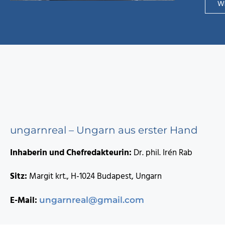
WE
ungarnreal – Ungarn aus erster Hand
Inhaberin und Chefredakteurin:
Dr. phil. Irén Rab
Sitz:
Margit krt., H-1024 Budapest, Ungarn
E-Mail:
ungarnreal@gmail.com