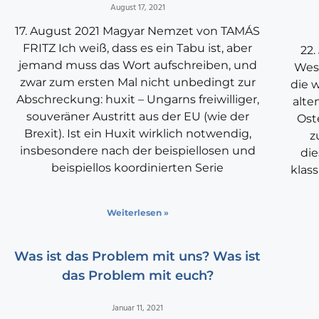
August 17, 2021
17. August 2021 Magyar Nemzet von TAMÁS
FRITZ Ich weiß, dass es ein Tabu ist, aber
22.
jemand muss das Wort aufschreiben, und
West
zwar zum ersten Mal nicht unbedingt zur
die 
Abschreckung: huxit – Ungarns freiwilliger,
alte
souveräner Austritt aus der EU (wie der
Ost
Brexit). Ist ein Huxit wirklich notwendig,
z
insbesondere nach der beispiellosen und
die
beispiellos koordinierten Serie
klas
Weiterlesen »
Was ist das Problem mit uns? Was ist
das Problem mit euch?
Januar 11, 2021