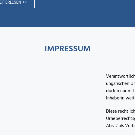
ITERLESEN >>
IMPRESSUM
Verantwortlich
ungarischen Ur
dürfen nur mit
Inhaberin wei
Diese rechtlic
Urheberrechtsg
Abs. 2 als Ver