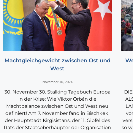
Machtgleichgewicht zwischen Ost und
We
West
November 30, 2024
30. November 30. Stalking Tagebuch Europa
DIE
in der Krise: Wie Viktor Orbán die
AL
Machtbalance zwischen Ost und West neu
LA
definiert! Am 7. November fand in Bischkek,
vo
der Hauptstadt Kirgisistans, der 11. Gipfel des
vers
Rats der Staatsoberhäupter der Organisation
so w