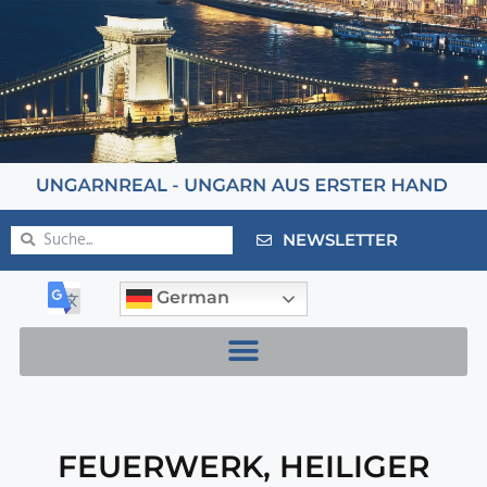
NEWSLETTER
German
FEUERWERK
,
HEILIGER