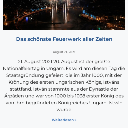
Das schönste Feuerwerk aller Zeiten
August 21, 2021
21. August 2021 20. August ist der größte
Nationalfeiertag in Ungarn, Es wird am diesen Tag die
Staatsgründung gefeiert, die im Jahr 1000, mit der
Krönung des ersten ungarischen Königs, Istváns
stattfand. István stammte aus der Dynastie der
Árpáden und war von 1000 bis 1038 erster König des
von ihm begründeten Königreiches Ungarn. István
wurde
Weiterlesen »