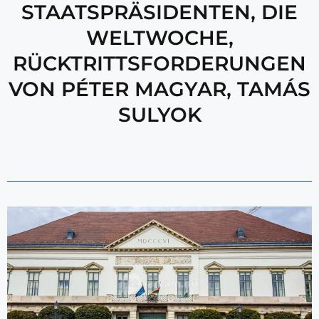
STAATSPRÄSIDENTEN
,
DIE
WELTWOCHE
,
RÜCKTRITTSFORDERUNGEN
VON PÉTER MAGYAR
,
TAMÁS
SULYOK