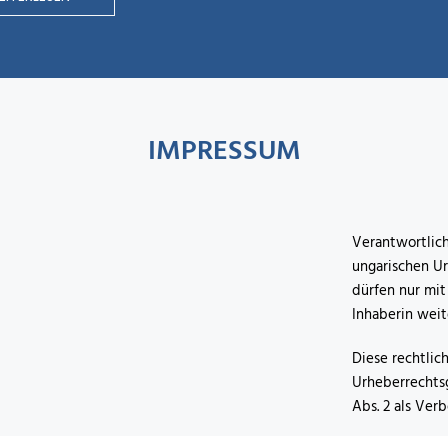
IMPRESSUM
Verantwortlich
ungarischen Ur
dürfen nur mit
Inhaberin wei
Diese rechtlic
Urheberrechtsg
Abs. 2 als Ver