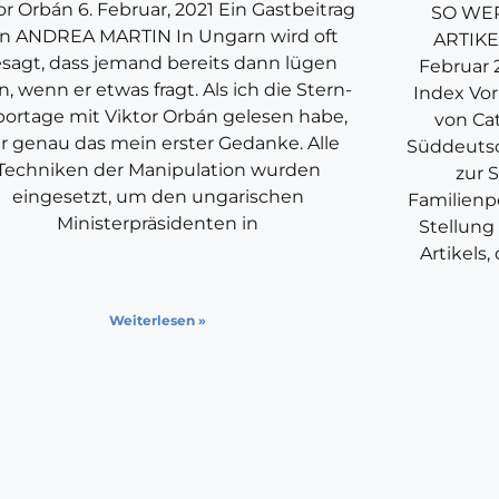
or Orbán 6. Februar, 2021 Ein Gastbeitrag
SO WE
n ANDREA MARTIN In Ungarn wird oft
ARTIK
sagt, dass jemand bereits dann lügen
Februar 
, wenn er etwas fragt. Als ich die Stern-
Index Vor
ortage mit Viktor Orbán gelesen habe,
von Cat
r genau das mein erster Gedanke. Alle
Süddeutsc
Techniken der Manipulation wurden
zur 
eingesetzt, um den ungarischen
Familienp
Ministerpräsidenten in
Stellung
Artikels,
Weiterlesen »