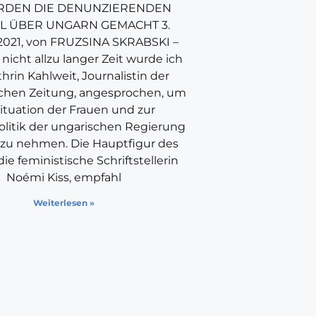
RDEN DIE DENUNZIERENDEN
EL ÜBER UNGARN GEMACHT 3.
2021, von FRUZSINA SKRABSKI –
 nicht allzu langer Zeit wurde ich
hrin Kahlweit, Journalistin der
hen Zeitung, angesprochen, um
Situation der Frauen und zur
olitik der ungarischen Regierung
 zu nehmen. Die Hauptfigur des
 die feministische Schriftstellerin
Noémi Kiss, empfahl
Weiterlesen »