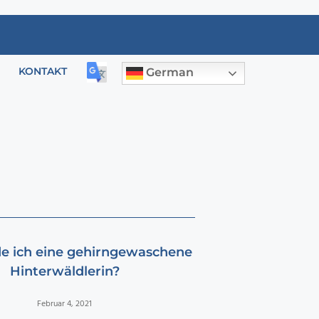
KONTAKT
German
e ich eine gehirngewaschene
Hinterwäldlerin?
Februar 4, 2021