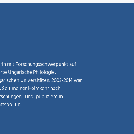
kerin mit Forschungsschwerpunkt auf
rte Ungarische Philologie,
arischen Universitäten. 2003-2014 war
g. Seit meiner Heimkehr nach
rschungen, und publiziere in
tspolitik.