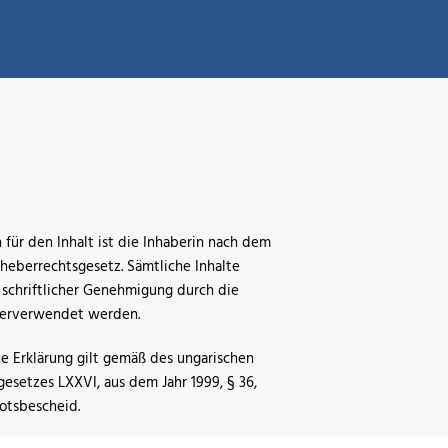
 für den Inhalt ist die Inhaberin nach dem
heberrechtsgesetz. Sämtliche Inhalte
 schriftlicher Genehmigung durch die
terverwendet werden.
he Erklärung gilt gemäß des ungarischen
esetzes LXXVI, aus dem Jahr 1999, § 36,
botsbescheid.