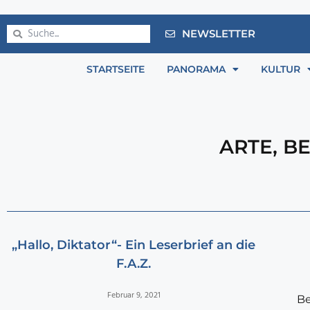
NEWSLETTER
STARTSEITE
PANORAMA
KULTUR
ARTE
,
B
„Hallo, Diktator“- Ein Leserbrief an die
F.A.Z.
Februar 9, 2021
Be