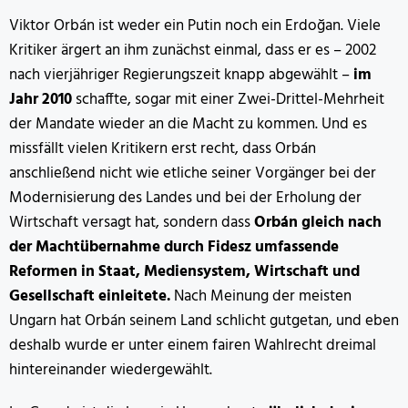
Viktor Orbán ist weder ein Putin noch ein Erdoğan. Viele
Kritiker ärgert an ihm zunächst einmal, dass er es – 2002
nach vierjähriger Regierungszeit knapp abgewählt –
im
Jahr 2010
schaffte, sogar mit einer Zwei-Drittel-Mehrheit
der Mandate wieder an die Macht zu kommen. Und es
missfällt vielen Kritikern erst recht, dass Orbán
anschließend nicht wie etliche seiner Vorgänger bei der
Modernisierung des Landes und bei der Erholung der
Wirtschaft versagt hat, sondern dass
Orbán gleich nach
der Machtübernahme durch Fidesz umfassende
Reformen in Staat, Mediensystem, Wirtschaft und
Gesellschaft einleitete.
Nach Meinung der meisten
Ungarn hat Orbán seinem Land schlicht gutgetan, und eben
deshalb wurde er unter einem fairen Wahlrecht dreimal
hintereinander wiedergewählt.