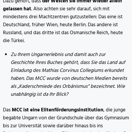
Dazu gehört, dass
der Westen sie immer wieder allein
gelassen hat
. Also achten sie sehr darauf, sich mit
mindestens drei Machtzentren gutzustellen: Das eine ist
Deutschland, früher Wien, heute Berlin. Das andere ist
Russland, und das dritte ist das Osmanische Reich, heute
die Türkei.
Zu Ihrem Ungarnerlebnis und damit auch zur
Geschichte Ihres Buches gehört, dass Sie das Land auf
Einladung des Mathias Corvinus Collegiums erkundet
haben. Das MCC wurde von deutschen Medien bereits
als „Kaderschmiede des Orbánismus“ bezeichnet. Wie
unabhängig ist da Ihr Blick?
Das
MCC ist eine Elitenförderungsinstitution
, die junge
begabte Ungarn von der Grundschule über das Gymnasium
bis zur Universität sowie darüber hinaus bis ins