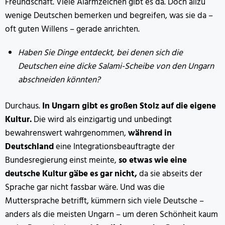
Freundschaft. Viele Alarmzeichen gibt es da. Doch allzu
wenige Deutschen bemerken und begreifen, was sie da –
oft guten Willens – gerade anrichten.
Haben Sie Dinge entdeckt, bei denen sich die
Deutschen eine dicke Salami-Scheibe von den Ungarn
abschneiden könnten?
Durchaus.
In Ungarn gibt es großen Stolz auf die eigene
Kultur.
Die wird als einzigartig und unbedingt
bewahrenswert wahrgenommen,
während in
Deutschland
eine Integrationsbeauftragte der
Bundesregierung einst meinte,
so etwas wie eine
deutsche Kultur gäbe es gar nicht,
da sie abseits der
Sprache gar nicht fassbar wäre. Und was die
Muttersprache betrifft, kümmern sich viele Deutsche –
anders als die meisten Ungarn – um deren Schönheit kaum