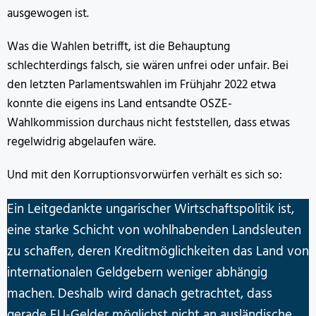
ausgewogen ist.
Was die Wahlen betrifft, ist die Behauptung
schlechterdings falsch, sie wären unfrei oder unfair. Bei
den letzten Parlamentswahlen im Frühjahr 2022 etwa
konnte die eigens ins Land entsandte OSZE-
Wahlkommission durchaus nicht feststellen, dass etwas
regelwidrig abgelaufen wäre.
Und mit den Korruptionsvorwürfen verhält es sich so:
Ein Leitgedankte ungarischer Wirtschaftspolitik ist,
eine starke Schicht von wohlhabenden Landsleuten
zu schaffen, deren Kreditmöglichkeiten das Land von
internationalen Geldgebern weniger abhängig
machen. Deshalb wird danach getrachtet, dass
gerade EU-Gelder möglichst nicht an ausländische