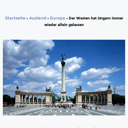
»
»
»
Der Westen hat Ungarn immer
Startseite
Ausland
Europa
wieder allein gelassen