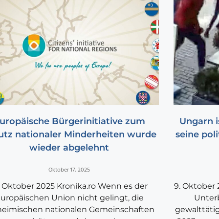
uropäische Bürgerinitiative zum
Ungarn i
utz nationaler Minderheiten wurde
seine pol
wieder abgelehnt
Oktober 17, 2025
. Oktober 2025 Kronika.ro Wenn es der
9. Oktober
uropäischen Union nicht gelingt, die
Unterb
heimischen nationalen Gemeinschaften
gewalttätig