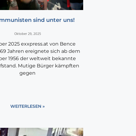
mmunisten sind unter uns!
Oktober 29, 2025
ber 2025 exxpress.at von Bence
 69 Jahren ereignete sich ab dem
ber 1956 der weltweit bekannte
fstand. Mutige Bürger kämpften
gegen
WEITERLESEN »