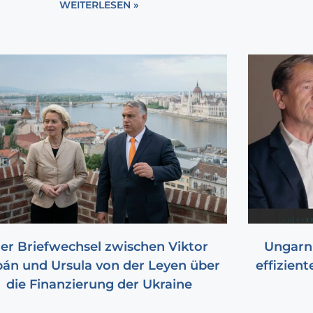
WEITERLESEN »
er Briefwechsel zwischen Viktor
Ungarn 
án und Ursula von der Leyen über
effizien
die Finanzierung der Ukraine