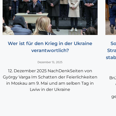
Wer ist für den Krieg in der Ukraine
So
verantwortlich?
Str
stab
Dezember 13, 2025
12. Dezember 2025 NachDenkSeiten von
György Varga Im Schatten der Feierlichkeiten
Brü
in Moskau am 9. Mai und am selben Tag in
Lwiw in der Ukraine
ge