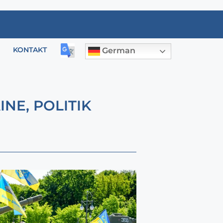
KONTAKT
German
AINE
,
POLITIK