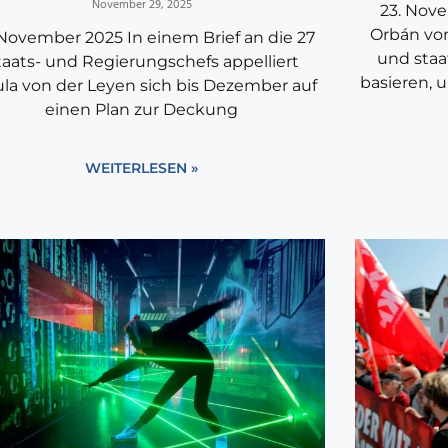
November 29, 2025
23. Nove
Orbán von
 November 2025 In einem Brief an die 27
und staa
taats- und Regierungschefs appelliert
basieren, 
ula von der Leyen sich bis Dezember auf
einen Plan zur Deckung
WEITERLESEN »