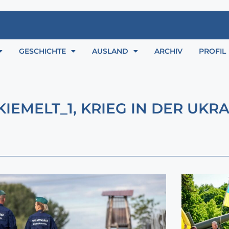
GESCHICHTE
AUSLAND
ARCHIV
PROFIL
KIEMELT_1
,
KRIEG IN DER UKR