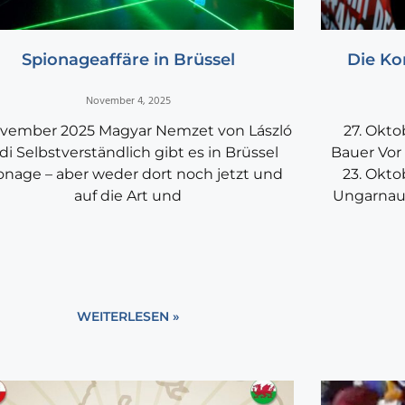
Spionageaffäre in Brüssel
Die Ko
November 4, 2025
ovember 2025 Magyar Nemzet von László
27. Okto
di Selbstverständlich gibt es in Brüssel
Bauer Vor
onage – aber weder dort noch jetzt und
23. Okto
auf die Art und
Ungarnau
WEITERLESEN »