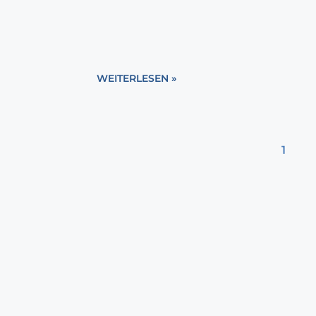
WEITERLESEN »
1