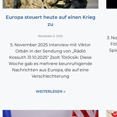
Europa steuert heute auf einen Krieg
zu
November 6, 2025
3. N
Föl
5. November 2025 Interview mit Viktor
Spi
Orbán in der Sendung von „Rádió
Kossuth 31.10.2025″ Zsolt Törőcsik: Diese
Woche gab es mehrere beunruhigende
Nachrichten aus Europa, die auf eine
Verschlechterung
WEITERLESEN »