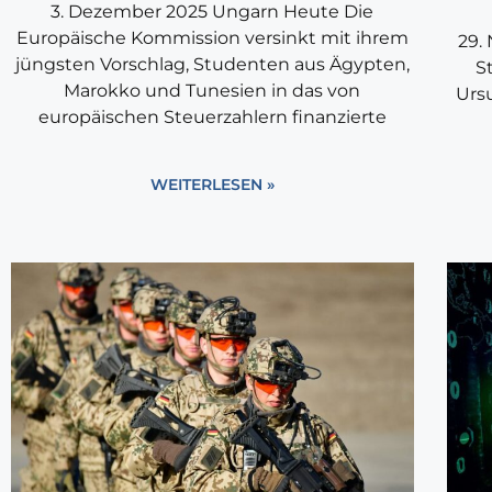
3. Dezember 2025 Ungarn Heute Die
Europäische Kommission versinkt mit ihrem
29.
jüngsten Vorschlag, Studenten aus Ägypten,
S
Marokko und Tunesien in das von
Urs
europäischen Steuerzahlern finanzierte
WEITERLESEN »