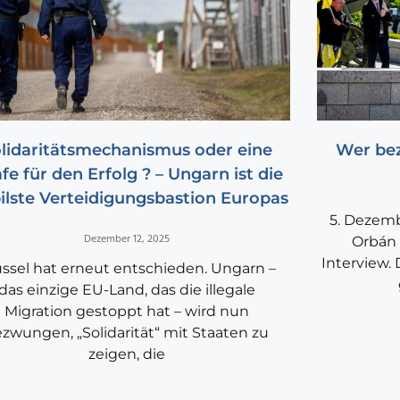
lidaritätsmechanismus oder eine
Wer bez
afe für den Erfolg ? – Ungarn ist die
ilste Verteidigungsbastion Europas
5. Dezemb
Dezember 12, 2025
Orbán 
Interview.
ssel hat erneut entschieden. Ungarn –
das einzige EU-Land, das die illegale
Migration gestoppt hat – wird nun
zwungen, „Solidarität“ mit Staaten zu
zeigen, die