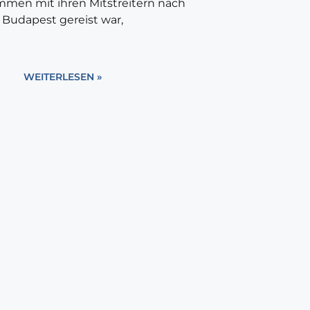
men mit ihren Mitstreitern nach
Budapest gereist war,
WEITERLESEN »