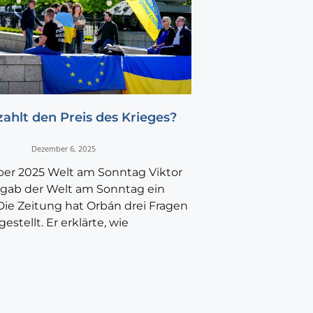
ahlt den Preis des Krieges?
Dezember 6, 2025
er 2025 Welt am Sonntag Viktor
gab der Welt am Sonntag ein
 Die Zeitung hat Orbán drei Fragen
gestellt. Er erklärte, wie