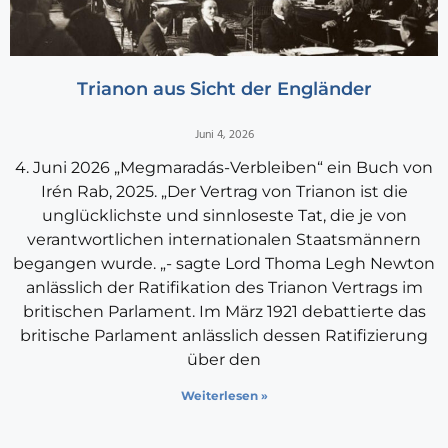
Trianon aus Sicht der Engländer
Juni 4, 2026
4. Juni 2026 „Megmaradás-Verbleiben“ ein Buch von
Irén Rab, 2025. „Der Vertrag von Trianon ist die
unglücklichste und sinnloseste Tat, die je von
verantwortlichen internationalen Staatsmännern
begangen wurde. „- sagte Lord Thoma Legh Newton
anlässlich der Ratifikation des Trianon Vertrags im
britischen Parlament. Im März 1921 debattierte das
britische Parlament anlässlich dessen Ratifizierung
über den
Weiterlesen »