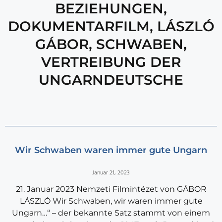
BEZIEHUNGEN
,
DOKUMENTARFILM
,
LÁSZLÓ
GÁBOR
,
SCHWABEN
,
VERTREIBUNG DER
UNGARNDEUTSCHE
Wir Schwaben waren immer gute Ungarn
Januar 21, 2023
21. Januar 2023 Nemzeti Filmintézet von GÁBOR
LÁSZLÓ Wir Schwaben, wir waren immer gute
Ungarn…“ – der bekannte Satz stammt von einem