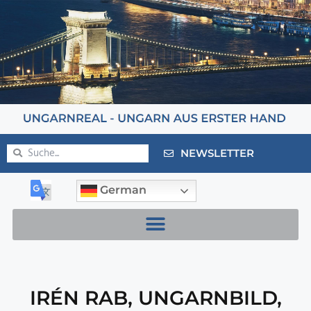
NEWSLETTER
German
IRÉN RAB
,
UNGARNBILD
,