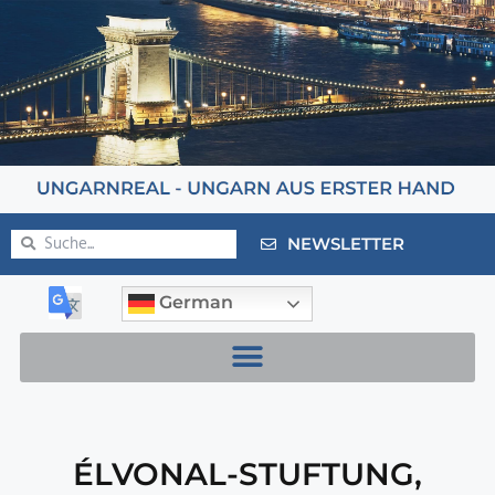
NEWSLETTER
German
ÉLVONAL-STUFTUNG
,