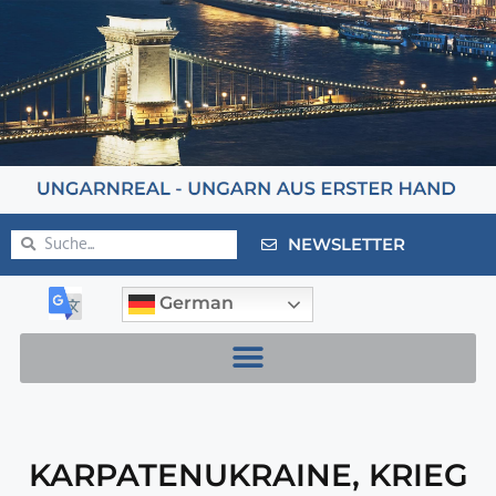
NEWSLETTER
German
KARPATENUKRAINE
,
KRIEG