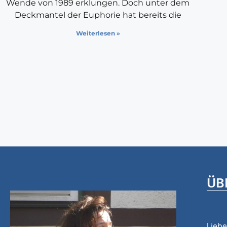
Wende von 1989 erklungen. Doch unter dem
Deckmantel der Euphorie hat bereits die
Weiterlesen »
ÜB
Liebe