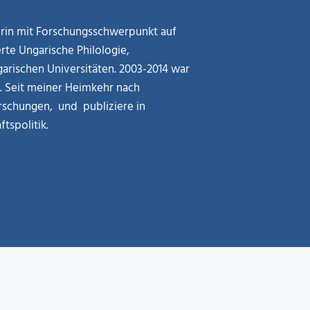
kerin mit Forschungsschwerpunkt auf
rte Ungarische Philologie,
arischen Universitäten. 2003-2014 war
g. Seit meiner Heimkehr nach
rschungen, und publiziere in
tspolitik.