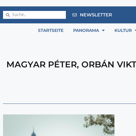
NEWSLETTER
STARTSEITE
PANORAMA
KULTUR
MAGYAR PÉTER
,
ORBÁN VIK