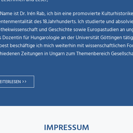
Name ist Dr. Irén Rab, ich bin eine promovierte Kulturhistori
ntenmentalität des 18.Jahrhunderts. Ich studierte und absolvie
othekwissenschaft und Geschichte sowie Europastudien an ung
ls Dozentin für Hungarologie an der Universität Göttingen täti
est beschäftige ich mich weiterhin mit wissenschaftlichen Fo
hiedenen Zeitungen in Ungarn zum Themenbereich Gesellschaf
ITERLESEN >>
IMPRESSUM