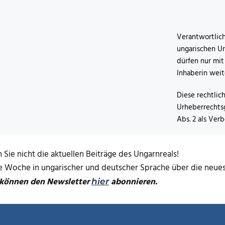
Verantwortlich
ungarischen Ur
dürfen nur mit
Inhaberin wei
Diese rechtlic
Urheberrechtsg
Abs. 2 als Ver
 Sie nicht die aktuellen Beiträge des Ungarnreals!
de Woche in ungarischer und deutscher Sprache über die neuest
 können den Newsletter
abonnieren.
hier