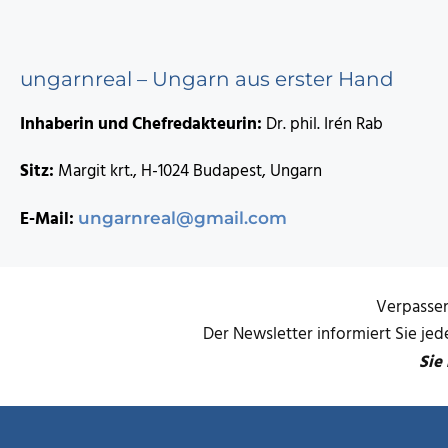
ungarnreal – Ungarn aus erster Hand
Inhaberin und Chefredakteurin:
Dr. phil. Irén Rab
Sitz:
Margit krt., H-1024 Budapest, Ungarn
E-Mail:
ungarnreal@gmail.com
Verpassen
Der Newsletter informiert Sie je
Sie