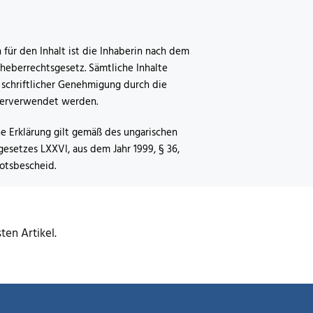
 für den Inhalt ist die Inhaberin nach dem
heberrechtsgesetz. Sämtliche Inhalte
 schriftlicher Genehmigung durch die
terverwendet werden.
he Erklärung gilt gemäß des ungarischen
esetzes LXXVI, aus dem Jahr 1999, § 36,
botsbescheid.
en Artikel.