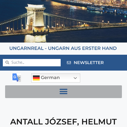
NEWSLETTER
German
ANTALL JÓZSEF
,
HELMUT