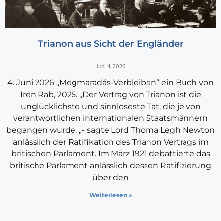
Trianon aus Sicht der Engländer
Juni 4, 2026
4. Juni 2026 „Megmaradás-Verbleiben“ ein Buch von
Irén Rab, 2025. „Der Vertrag von Trianon ist die
unglücklichste und sinnloseste Tat, die je von
verantwortlichen internationalen Staatsmännern
begangen wurde. „- sagte Lord Thoma Legh Newton
anlässlich der Ratifikation des Trianon Vertrags im
britischen Parlament. Im März 1921 debattierte das
britische Parlament anlässlich dessen Ratifizierung
über den
Weiterlesen »