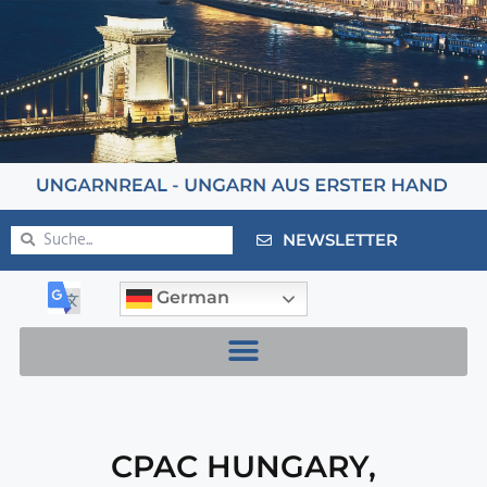
NEWSLETTER
German
CPAC HUNGARY
,