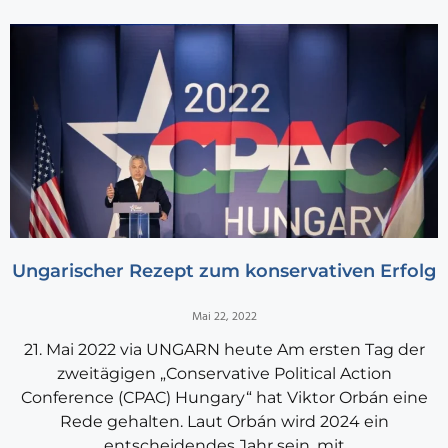
Ungarischer Rezept zum konservativen Erfolg
Mai 22, 2022
21. Mai 2022 via UNGARN heute Am ersten Tag der
zweitägigen „Conservative Political Action
Conference (CPAC) Hungary“ hat Viktor Orbán eine
Rede gehalten. Laut Orbán wird 2024 ein
entscheidendes Jahr sein, mit