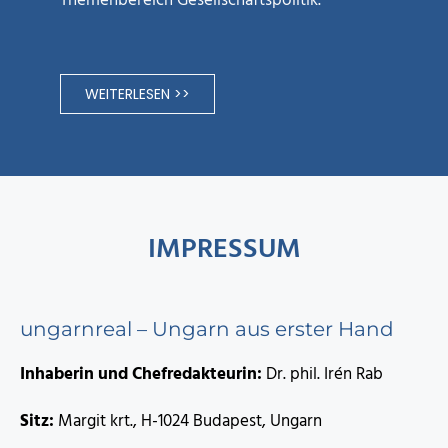
Themenbereich Gesellschaftspolitik.
WEITERLESEN >>
IMPRESSUM
ungarnreal – Ungarn aus erster Hand
Inhaberin und Chefredakteurin:
Dr. phil. Irén Rab
Sitz:
Margit krt., H-1024 Budapest, Ungarn