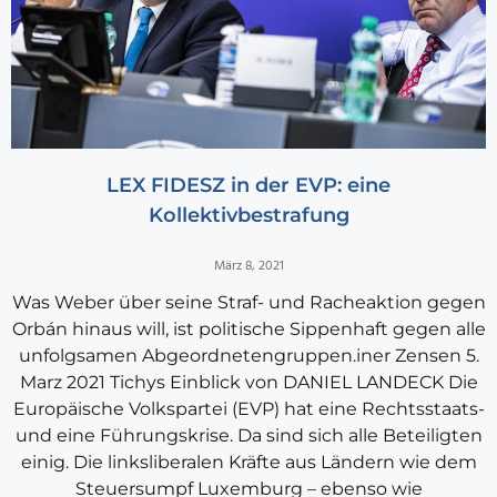
LEX FIDESZ in der EVP: eine
Kollektivbestrafung
März 8, 2021
Was Weber über seine Straf- und Racheaktion gegen
Orbán hinaus will, ist politische Sippenhaft gegen alle
unfolgsamen Abgeordnetengruppen.iner Zensen 5.
Marz 2021 Tichys Einblick von DANIEL LANDECK Die
Europäische Volkspartei (EVP) hat eine Rechtsstaats-
und eine Führungskrise. Da sind sich alle Beteiligten
einig. Die linksliberalen Kräfte aus Ländern wie dem
Steuersumpf Luxemburg – ebenso wie