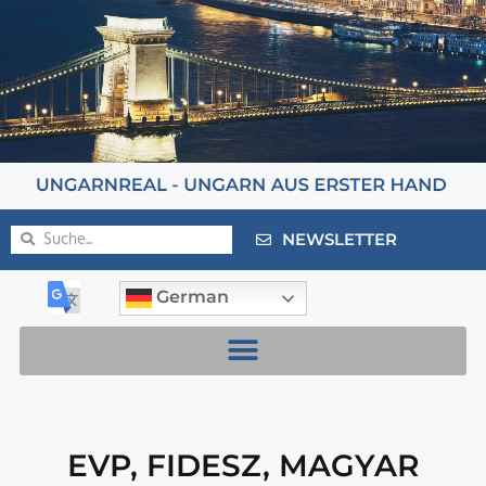
NEWSLETTER
German
EVP
,
FIDESZ
,
MAGYAR