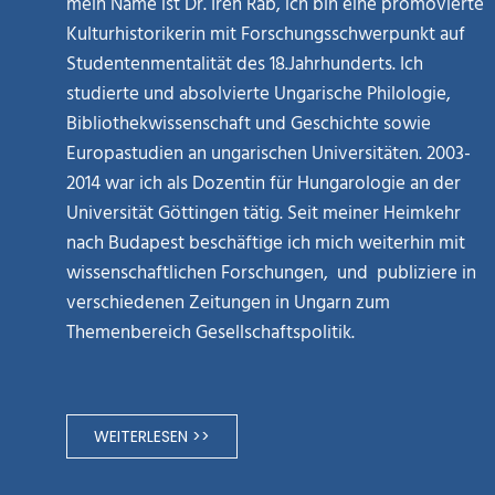
mein Name ist Dr. Irén Rab, ich bin eine promovierte
Kulturhistorikerin mit Forschungsschwerpunkt auf
Studentenmentalität des 18.Jahrhunderts. Ich
studierte und absolvierte Ungarische Philologie,
Bibliothekwissenschaft und Geschichte sowie
Europastudien an ungarischen Universitäten. 2003-
2014 war ich als Dozentin für Hungarologie an der
Universität Göttingen tätig. Seit meiner Heimkehr
nach Budapest beschäftige ich mich weiterhin mit
wissenschaftlichen Forschungen, und publiziere in
verschiedenen Zeitungen in Ungarn zum
Themenbereich Gesellschaftspolitik.
WEITERLESEN >>