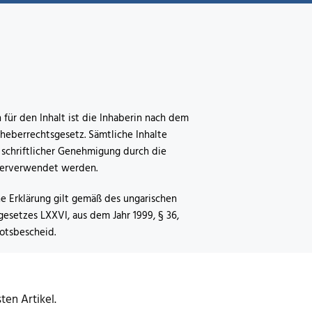
 für den Inhalt ist die Inhaberin nach dem
heberrechtsgesetz. Sämtliche Inhalte
 schriftlicher Genehmigung durch die
terverwendet werden.
he Erklärung gilt gemäß des ungarischen
esetzes LXXVI, aus dem Jahr 1999, § 36,
botsbescheid.
en Artikel.