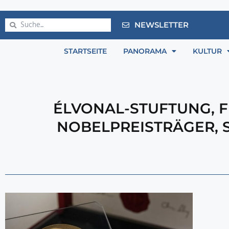
NEWSLETTER
STARTSEITE
PANORAMA
KULTUR
ÉLVONAL-STUFTUNG
,
F
NOBELPREISTRÄGER
,