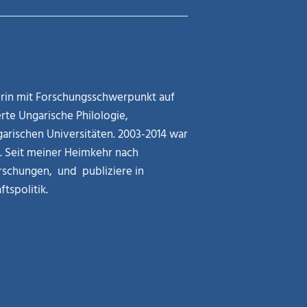
kerin mit Forschungsschwerpunkt auf
rte Ungarische Philologie,
arischen Universitäten. 2003-2014 war
g. Seit meiner Heimkehr nach
rschungen, und publiziere in
tspolitik.