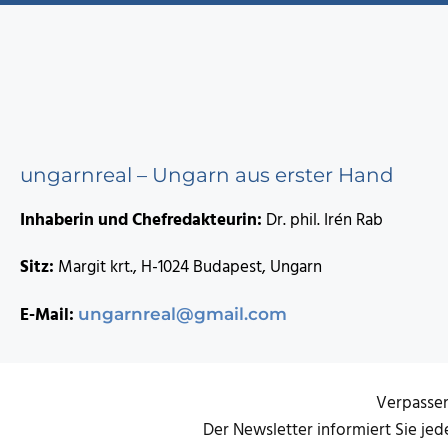
ungarnreal – Ungarn aus erster Hand
Inhaberin und Chefredakteurin:
Dr. phil. Irén Rab
Sitz:
Margit krt., H-1024 Budapest, Ungarn
E-Mail:
ungarnreal@gmail.com
Verpassen
Der Newsletter informiert Sie je