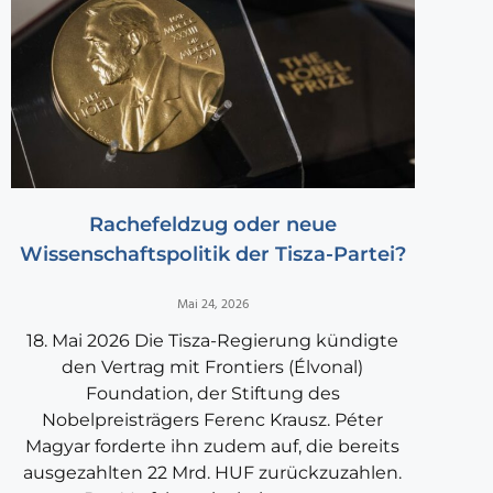
Rachefeldzug oder neue
Wissenschaftspolitik der Tisza-Partei?
Mai 24, 2026
18. Mai 2026 Die Tisza-Regierung kündigte
den Vertrag mit Frontiers (Élvonal)
Foundation, der Stiftung des
Nobelpreisträgers Ferenc Krausz. Péter
Magyar forderte ihn zudem auf, die bereits
ausgezahlten 22 Mrd. HUF zurückzuzahlen.