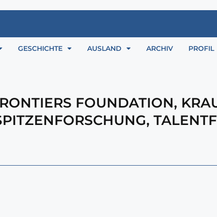
GESCHICHTE
AUSLAND
ARCHIV
PROFIL
RONTIERS FOUNDATION
,
KRA
SPITZENFORSCHUNG
,
TALENT