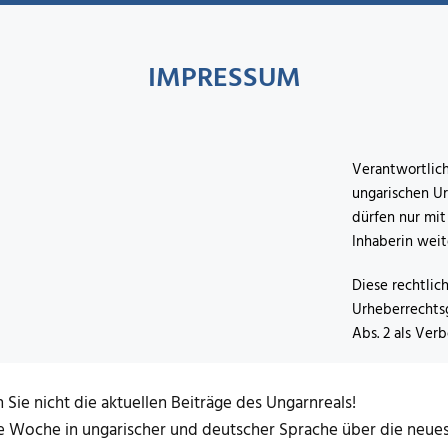
IMPRESSUM
Verantwortlich
ungarischen Ur
dürfen nur mit
Inhaberin wei
Diese rechtlic
Urheberrechtsg
Abs. 2 als Ver
 Sie nicht die aktuellen Beiträge des Ungarnreals!
de Woche in ungarischer und deutscher Sprache über die neuest