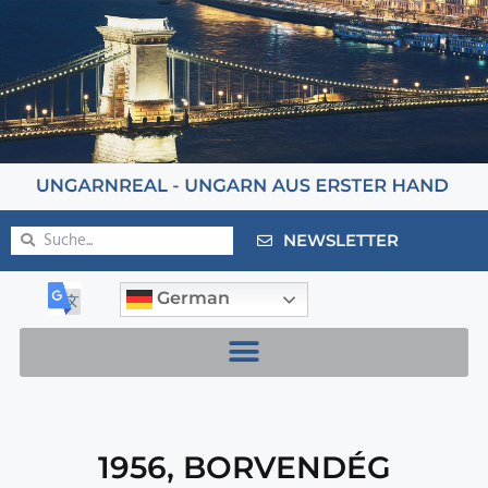
NEWSLETTER
German
1956
,
BORVENDÉG