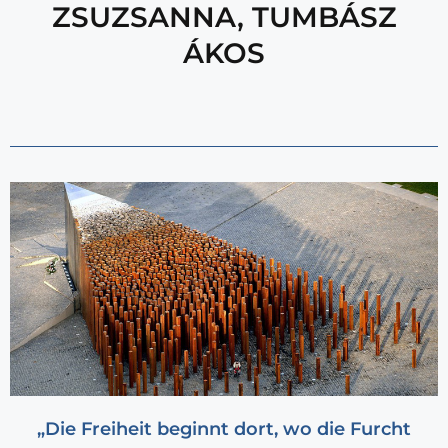
ZSUZSANNA
,
TUMBÁSZ
ÁKOS
„Die Freiheit beginnt dort, wo die Furcht