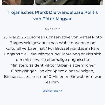
Trojanisches Pferd: Die wandelbare Politik
von Péter Magyar
Mai 25, 2026
25. Mai 2026 European Conservative von Rafael Pinto
Borges Wie gewinnt man Wahlen, wenn man
kulturell verloren hat? Für Brüssel war das im Falle
Ungarns die Herausforderung. Jahrelang erwies sich
der mittlerweile ehemalige ungarische
Ministerpräsident Viktor Orbán als ziemlicher
Einzelgänger – an der Spitze eines winzigen,
Binnenstaates mit nur 10 Millionen Einwohnern war
es ihm
Weiterlesen »