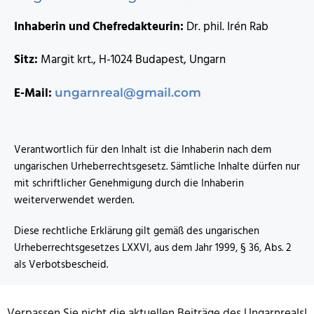
Inhaberin und Chefredakteurin:
Dr. phil. Irén Rab
Sitz:
Margit krt., H-1024 Budapest, Ungarn
E-Mail:
ungarnreal@gmail.com
Verantwortlich für den Inhalt ist die Inhaberin nach dem
ungarischen Urheberrechtsgesetz. Sämtliche Inhalte dürfen nur
mit schriftlicher Genehmigung durch die Inhaberin
weiterverwendet werden.
Diese rechtliche Erklärung gilt gemäß des ungarischen
Urheberrechtsgesetzes LXXVI, aus dem Jahr 1999, § 36, Abs. 2
als Verbotsbescheid.
Verpassen Sie nicht die aktuellen Beiträge des Ungarnreals!