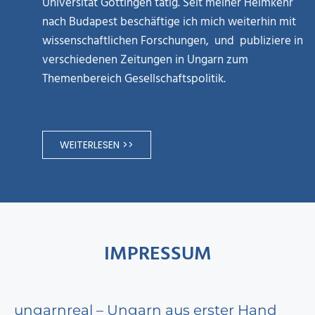
Universität Göttingen tätig. Seit meiner Heimkehr
nach Budapest beschäftige ich mich weiterhin mit
wissenschaftlichen Forschungen, und publiziere in
verschiedenen Zeitungen in Ungarn zum
Themenbereich Gesellschaftspolitik.
WEITERLESEN >>
IMPRESSUM
ungarnreal – Ungarn aus erster Hand