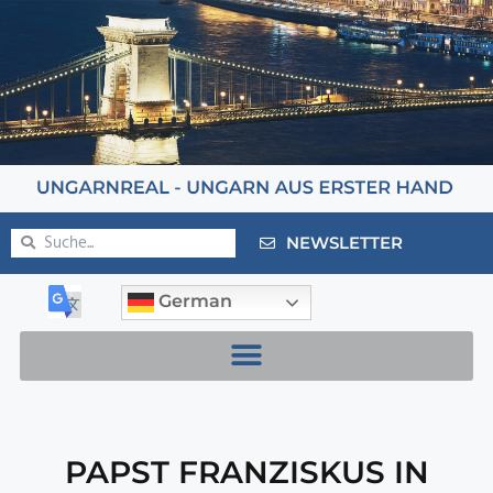
NEWSLETTER
German
PAPST FRANZISKUS IN