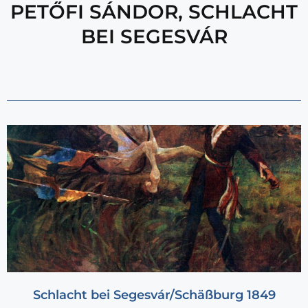
PETŐFI SÁNDOR
,
SCHLACHT
BEI SEGESVÁR
Schlacht bei Segesvár/Schäßburg 1849