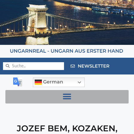
NEWSLETTER
German
JOZEF BEM
,
KOZAKEN
,