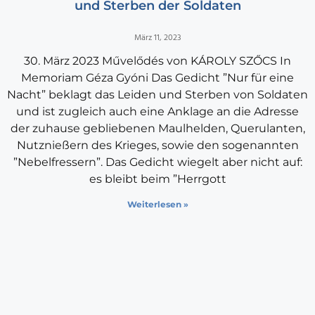
und Sterben der Soldaten
März 11, 2023
30. März 2023 Művelődés von KÁROLY SZŐCS In
Memoriam Géza Gyóni Das Gedicht ”Nur für eine
Nacht” beklagt das Leiden und Sterben von Soldaten
und ist zugleich auch eine Anklage an die Adresse
der zuhause gebliebenen Maulhelden, Querulanten,
Nutznießern des Krieges, sowie den sogenannten
”Nebelfressern”. Das Ge­dicht wiegelt aber nicht auf:
es bleibt beim ”Herrgott
Weiterlesen »