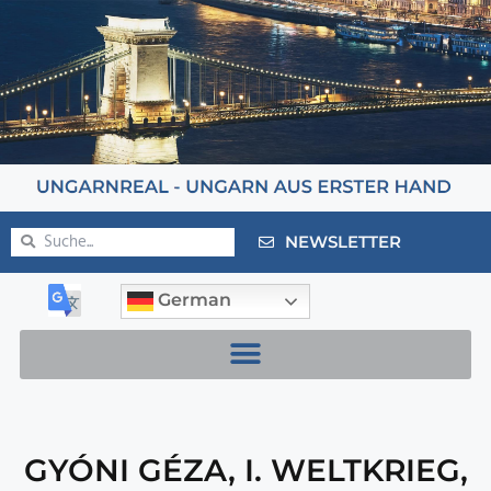
NEWSLETTER
German
GYÓNI GÉZA
,
I. WELTKRIEG
,