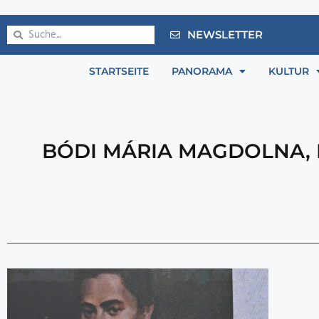
NEWSLETTER
STARTSEITE
PANORAMA
KULTUR
BÓDI MÁRIA MAGDOLNA
,