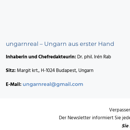
ungarnreal – Ungarn aus erster Hand
Inhaberin und Chefredakteurin:
Dr. phil. Irén Rab
Sitz:
Margit krt., H-1024 Budapest, Ungarn
E-Mail:
ungarnreal@gmail.com
Verpassen
Der Newsletter informiert Sie je
Sie