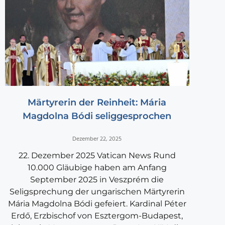
Märtyrerin der Reinheit: Mária
Magdolna Bódi seliggesprochen
Dezember 22, 2025
22. Dezember 2025 Vatican News Rund
10.000 Gläubige haben am Anfang
September 2025 in Veszprém die
Seligsprechung der ungarischen Märtyrerin
Mária Magdolna Bódi gefeiert. Kardinal Péter
Erdő, Erzbischof von Esztergom-Budapest,