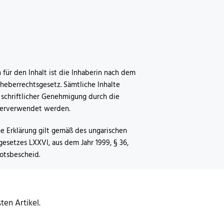
 für den Inhalt ist die Inhaberin nach dem
heberrechtsgesetz. Sämtliche Inhalte
 schriftlicher Genehmigung durch die
terverwendet werden.
he Erklärung gilt gemäß des ungarischen
esetzes LXXVI, aus dem Jahr 1999, § 36,
botsbescheid.
en Artikel.