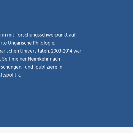
kerin mit Forschungsschwerpunkt auf
rte Ungarische Philologie,
arischen Universitäten. 2003-2014 war
g. Seit meiner Heimkehr nach
rschungen, und publiziere in
tspolitik.