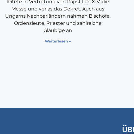
leitete in Vertretung von Papst Leo XIV. die
Messe und verlas das Dekret. Auch aus
Ungarns Nachbarländern nahmen Bischöfe,
Ordensleute, Priester und zahlreiche
Gläubige an
Weiterlesen »
ÜB