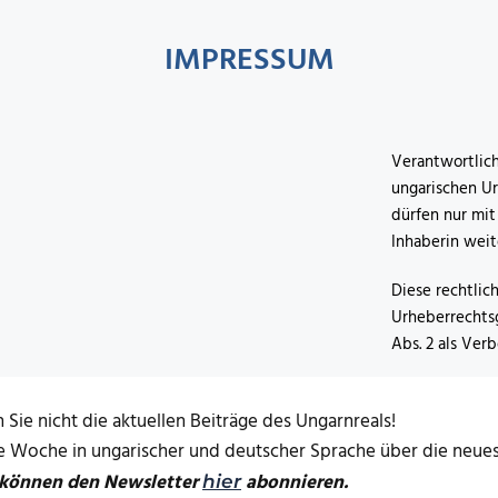
IMPRESSUM
Verantwortlich
ungarischen Ur
dürfen nur mit
Inhaberin wei
Diese rechtlic
Urheberrechtsg
Abs. 2 als Ver
 Sie nicht die aktuellen Beiträge des Ungarnreals!
de Woche in ungarischer und deutscher Sprache über die neuest
 können den Newsletter
abonnieren.
hier