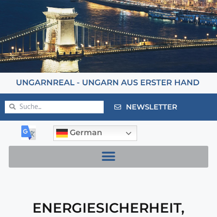
NEWSLETTER
German
ENERGIESICHERHEIT
,