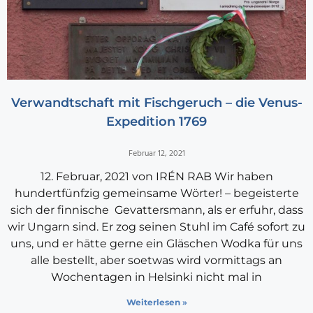
Verwandtschaft mit Fischgeruch – die Venus-
Expedition 1769
Februar 12, 2021
12. Februar, 2021 von IRÉN RAB Wir haben
hundertfünfzig gemeinsame Wörter! – begeisterte
sich der finnische Gevattersmann, als er erfuhr, dass
wir Ungarn sind. Er zog seinen Stuhl im Café sofort zu
uns, und er hätte gerne ein Gläschen Wodka für uns
alle bestellt, aber soetwas wird vormittags an
Wochentagen in Helsinki nicht mal in
Weiterlesen »