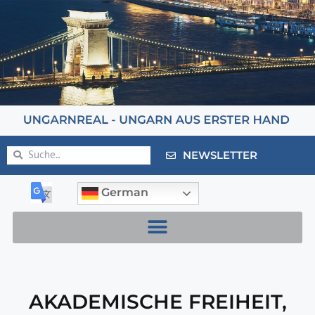
NEWSLETTER
German
AKADEMISCHE FREIHEIT
,