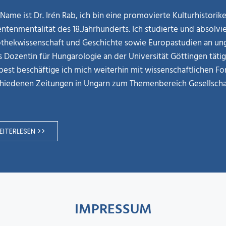
Name ist Dr. Irén Rab, ich bin eine promovierte Kulturhistori
ntenmentalität des 18.Jahrhunderts. Ich studierte und absolvie
othekwissenschaft und Geschichte sowie Europastudien an ung
ls Dozentin für Hungarologie an der Universität Göttingen täti
est beschäftige ich mich weiterhin mit wissenschaftlichen Fo
hiedenen Zeitungen in Ungarn zum Themenbereich Gesellschaf
ITERLESEN >>
IMPRESSUM