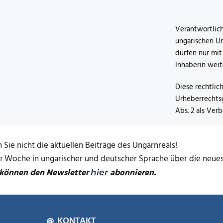
Verantwortlich
ungarischen Ur
dürfen nur mit
Inhaberin wei
Diese rechtlic
Urheberrechtsg
Abs. 2 als Ver
 Sie nicht die aktuellen Beiträge des Ungarnreals!
de Woche in ungarischer und deutscher Sprache über die neuest
 können den Newsletter
abonnieren.
hier
KONTAKT