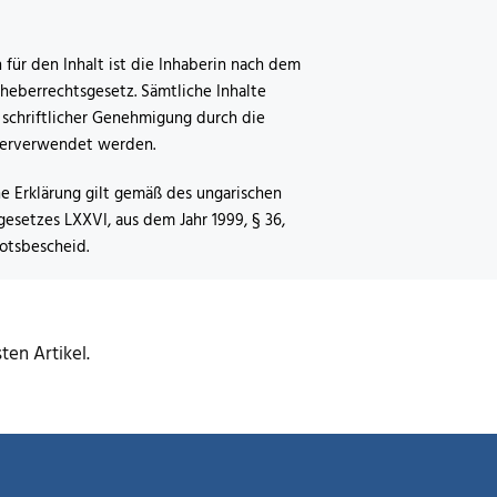
 für den Inhalt ist die Inhaberin nach dem
heberrechtsgesetz. Sämtliche Inhalte
 schriftlicher Genehmigung durch die
terverwendet werden.
he Erklärung gilt gemäß des ungarischen
esetzes LXXVI, aus dem Jahr 1999, § 36,
botsbescheid.
en Artikel.