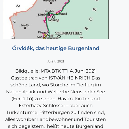
Őrvidék, das heutige Burgenland
Juni 4, 2021
Bildquelle: MTA BTK TTI 4. Juni 2021
Gastbeitrag von ISTVÁN HEINRICH Das
schöne Land, wo Störche im Tiefflug im
Nationalpark und Welterbe Neusiedler See
(Fertő-tó) zu sehen, Haydn-Kirche und
Esterházy-Schlösser – aber auch
Türkentürme, Ritterburgen zu finden sind,
alles worüber Landbewohner und Touristen
sich begeistern, heißt heute Burgenland