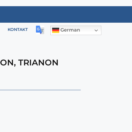
KONTAKT
German
RON
,
TRIANON