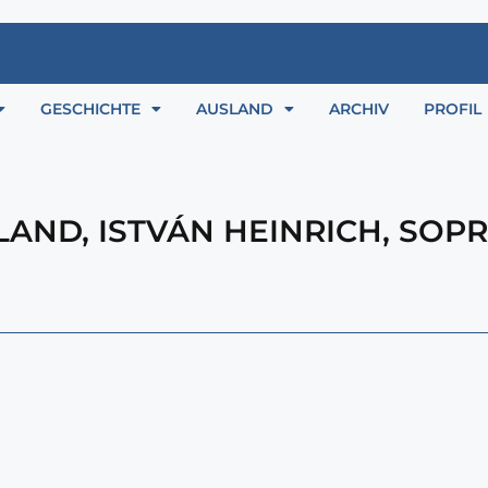
GESCHICHTE
AUSLAND
ARCHIV
PROFIL
LAND
,
ISTVÁN HEINRICH
,
SOP