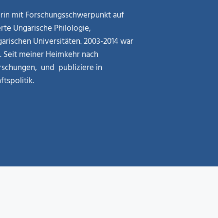
kerin mit Forschungsschwerpunkt auf
rte Ungarische Philologie,
arischen Universitäten. 2003-2014 war
g. Seit meiner Heimkehr nach
rschungen, und publiziere in
tspolitik.