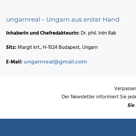
ungarnreal – Ungarn aus erster Hand
Inhaberin und Chefredakteurin:
Dr. phil. Irén Rab
Sitz:
Margit krt., H-1024 Budapest, Ungarn
E-Mail:
ungarnreal@gmail.com
Verpassen
Der Newsletter informiert Sie je
Sie