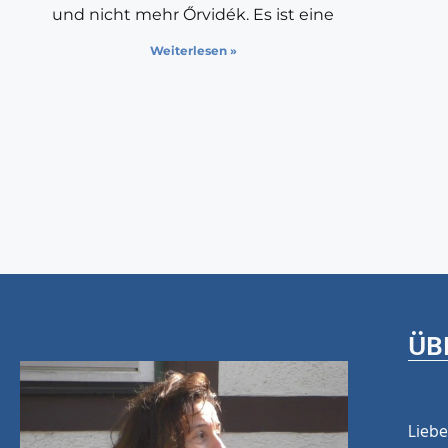
und nicht mehr Őrvidék. Es ist eine
Weiterlesen »
ÜB
Liebe