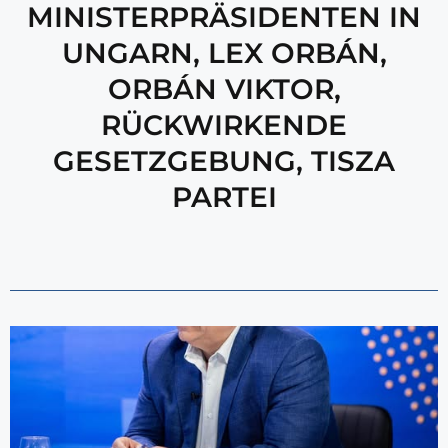
MINISTERPRÄSIDENTEN IN
UNGARN
,
LEX ORBÁN
,
ORBÁN VIKTOR
,
RÜCKWIRKENDE
GESETZGEBUNG
,
TISZA
PARTEI