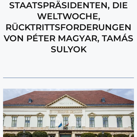
STAATSPRÄSIDENTEN
,
DIE
WELTWOCHE
,
RÜCKTRITTSFORDERUNGEN
VON PÉTER MAGYAR
,
TAMÁS
SULYOK