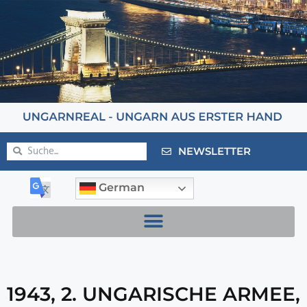
NEWSLETTER
German
1943
,
2. UNGARISCHE ARMEE
,