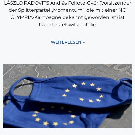
LÁSZLÓ RADOVITS András Fekete-Győr (Vorsitzender
der Splitterpartei „Momentum”, die mit einer NO
OLYMPIA-Kampagne bekannt geworden ist) ist
fuchsteufelswild auf die
WEITERLESEN »