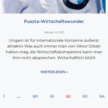
Puszta-Wirtschaftswunder
Februar 23, 2021
Ungarn ist für internationale Konzerne äußerst
attraktiv Was auch immer man von Viktor Orbán
halten mag, die Wirtschaftskompetenz kann man
ihm nicht absprechen. Wirtschaftlich blüht
WEITERLESEN »
…
62
1
60
61
63
64