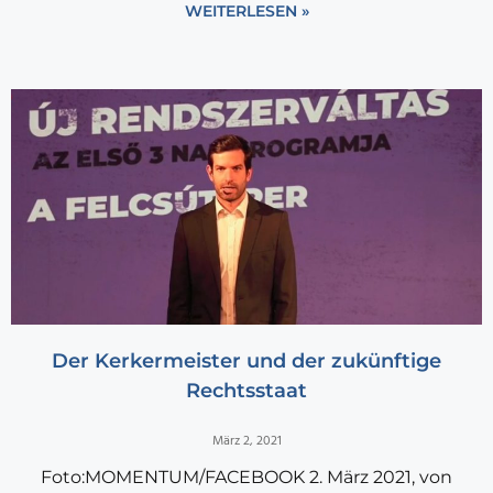
WEITERLESEN »
Der Kerkermeister und der zukünftige
Rechtsstaat
März 2, 2021
Foto:MOMENTUM/FACEBOOK 2. März 2021, von