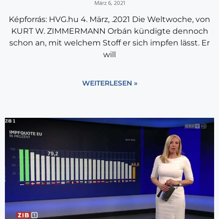
März 6, 2021
Képforrás: HVG.hu 4. März, .2021 Die Weltwoche, von
KURT W. ZIMMERMANN Orbán kündigte dennoch
schon an, mit welchem Stoff er sich impfen lässt. Er
will
WEITERLESEN »