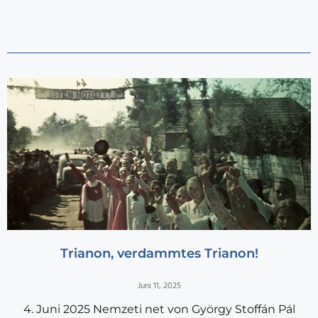
Trianon, verdammtes Trianon!
Juni 11, 2025
4. Juni 2025 Nemzeti net von György Stoffán Pál