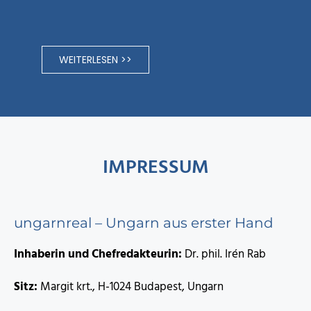
WEITERLESEN >>
IMPRESSUM
ungarnreal – Ungarn aus erster Hand
Inhaberin und Chefredakteurin:
Dr. phil. Irén Rab
Sitz:
Margit krt., H-1024 Budapest, Ungarn